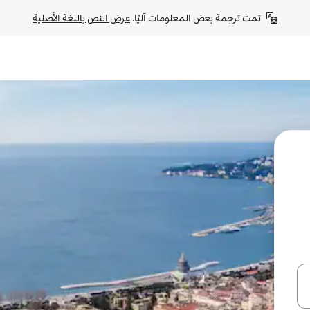
تمت ترجمة بعض المعلومات آليًا. 
عرض النص باللغة الأصلية
ل أو استكشف عن طريق اللمس أو السحب.