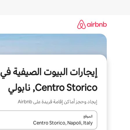
خطى
لى
لمحتوى
إيجارات البيوت الصيفية في
Centro Storico, نابولي
إيجاد وحجز أماكن إقامة فريدة على Airbnb
الموقع
عند توفر النتائج، انتقل باستخدام السهمين لأعلى ولأسف