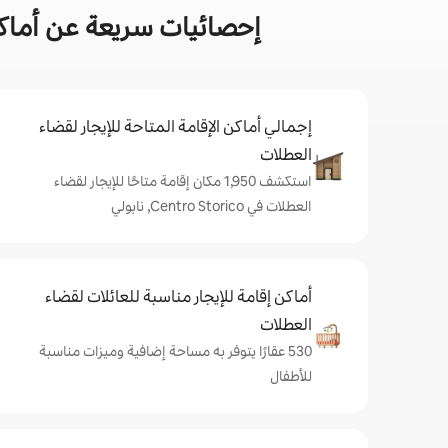
إحصائيات سريعة عن أماكن إقامة ل
إجمالي أماكن الإقامة المتاحة للإيجار لقضاء
العطلات
استكشف 1,950 مكان إقامة متاحًا للإيجار لقضاء
العطلات في Centro Storico, نابولي
أماكن إقامة للإيجار مناسبة للعائلات لقضاء
العطلات
530 عقارًا يتوفر به مساحة إضافية وميزات مناسبة
للأطفال