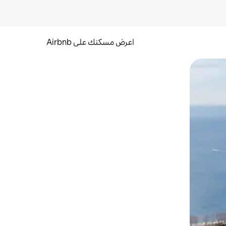
اعرض مسكنك على Airbnb