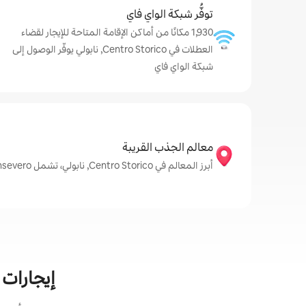
توفُّر شبكة الواي فاي
1,930 مكانًا من أماكن الإقامة المتاحة للإيجار لقضاء
العطلات في Centro Storico, نابولي يوفّر الوصول إلى
شبكة الواي فاي
معالم الجذب القريبة
أبرز المعالم في Centro Storico, نابولي، تشمل Museo Cappella Sansevero وPiazza Dante وPio Monte della Misericordia
إيجارات العطل