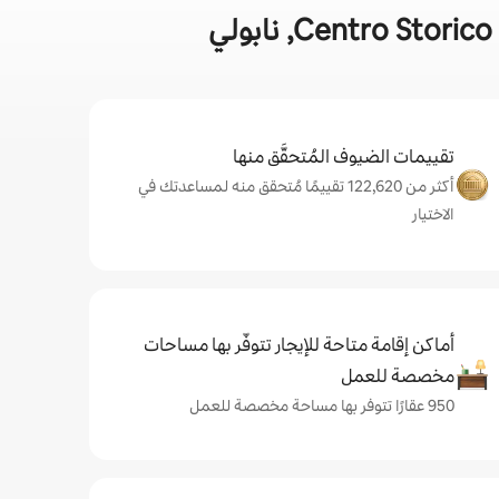
تقييمات الضيوف المُتحقَّق منها
أكثر من 122,620 تقييمًا مُتحقق منه لمساعدتك في
الاختيار
أماكن إقامة متاحة للإيجار تتوفّر بها مساحات
مخصصة للعمل
950 عقارًا تتوفر بها مساحة مخصصة للعمل