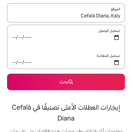
ل باستخدام السهمين لأعلى ولأسفل أو استكشف عن طريق اللمس أو السحب.
بحث
إيجارات العطلات الأعلى تصنيفًا في Cefalà
Diana
: حصلت هذه الإقامات على تقييمات