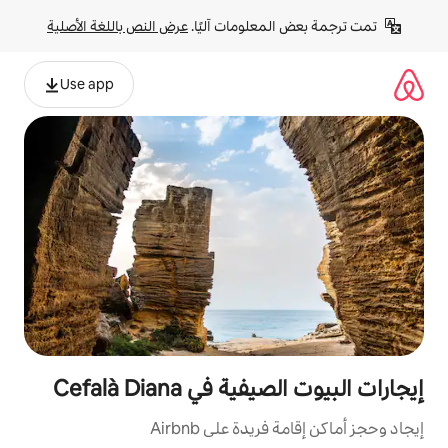
لومات آليًا. 
عرض النص باللغة الأصلية
Use app
ي Cefalà Diana
ة على Airbnb