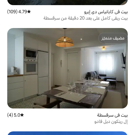
4.79 (109)
متوسط التقييم 4.79 من 5، 109 مراجعات
5.0 (4)
متوسط التقييم 5.0 من 5، 4 مراجعات