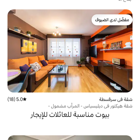
5.0 (18)
متوسط التقييم 5.0 من 5، 18 مراجعات
 - المرأب مشمول -
بة للعائلات للإيجار