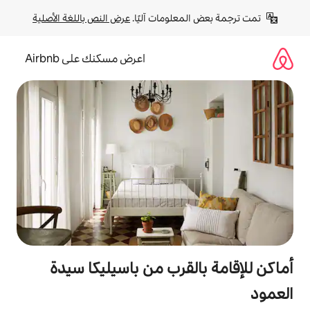
لومات آليًا. 
عرض النص باللغة الأصلية
اعرض مسكنك على Airbnb
لقرب من باسيليكا سيدة