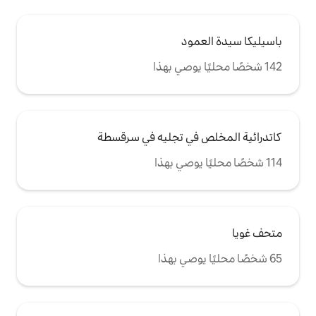
ود
ي تجليه في سرقسطة