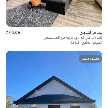
5.0 (17)
متوسط التقييم 5.0 من 5، 17 مراجعات
ة من المستشفى!