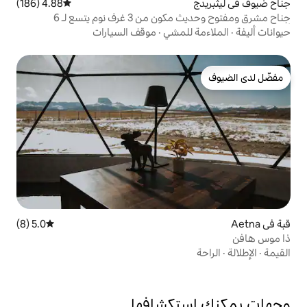
4.88 (186)
متوسط التقييم 4.88 من 5، 186 مراجعات
جناح مشرق ومفتوح وحديث مكون من 3 غرف نوم يتسع لـ 6
لمشي
·
موقف السيارات
5.0 (8)
متوسط التقييم 5.0 من 5، 8 مراجعات
تكشافها