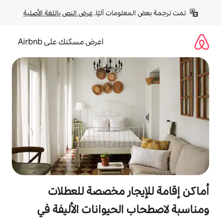
لومات آليًا. 
عرض النص باللغة الأصلية
اعرض مسكنك على Airbnb
جار مخصصة للعطلات
الحيوانات الأليفة في