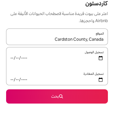
سبة لاصطحاب الحيوانات الأليفة على
ل باستخدام السهمين لأعلى ولأسفل أو استكشف عن طريق اللمس أو السحب.
بحث