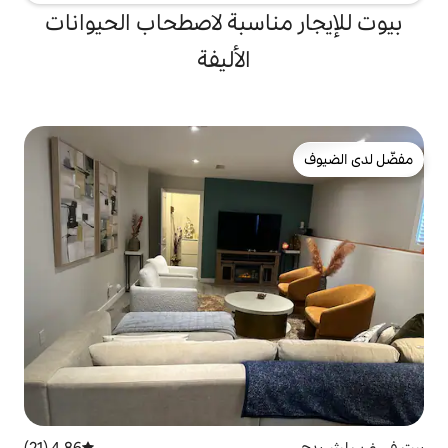
ناسبة لاصطحاب الحيوانات
الأليفة
4.86 (21)
متوسط التقييم 4.86 من 5، 21 مراجعات