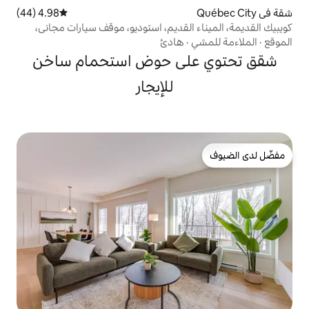
4.98 (44)
متوسط التقييم 4.98 من 5، 44 مراجعات
لقديم، استوديو، موقف سيارات مجاني،
هادئ
لى حوض استحمام ساخن
للإيجار