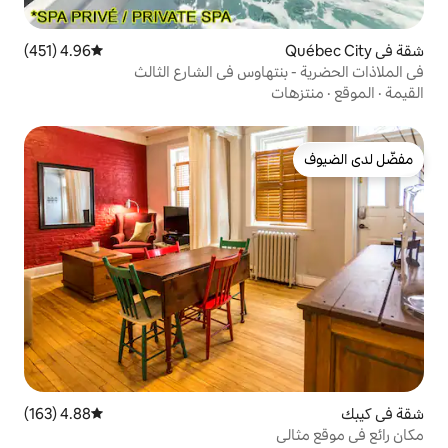
4.96 (451)
متوسط التقييم 4.96 من 5، 451 مراجعات
هاوس في الشارع الثالث
4.88 (163)
متوسط التقييم 4.88 من 5، 163 مراجعات