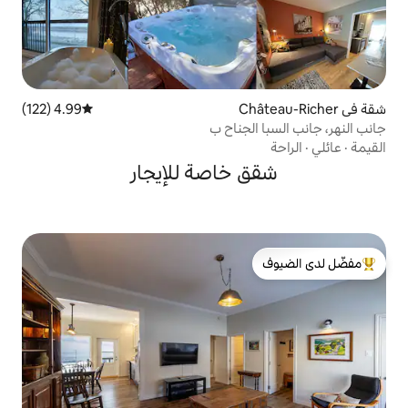
4.99 (122)
متوسط التقييم 4.99 من 5، 122 مراجعات
جناح ب
خاصة للإيجار
لدى الضيوف