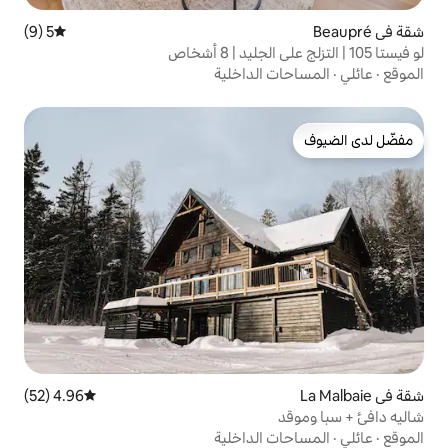
5 (9)
متوسط التقييم 5 من 5، 9 مراجعات
الداخلية
4.96 (52)
متوسط التقييم 4.96 من 5، 52 مراجعات
الداخلية