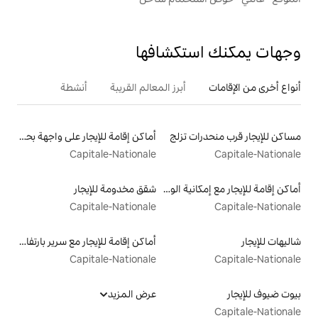
تكشافها
أبرز المعالم القريبة
أنشطة
 تزلج
أماكن إقامة للإيجار على واجهة بحرية
Capitale-Nationale
أماكن إقامة للإيجار مع إمكانية الوصول إلى الشاطئ
شقق مخدومة للإيجار
Capitale-Nationale
أماكن إقامة للإيجار مع سرير بارتفاع مناسب يراعي سهولة الوصول
Capitale-Nationale
عرض المزيد