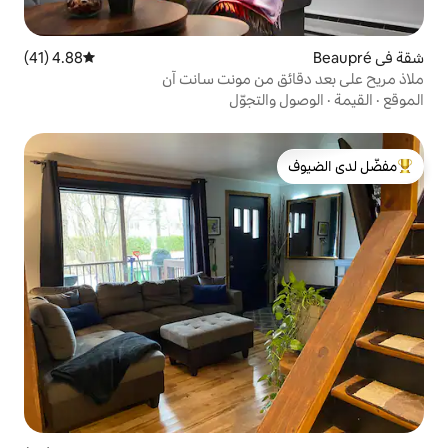
4.88 (41)
متوسط التقييم 4.88 من 5، 41 مراجعات
 من مونت سانت آن
لتجوّل
لدى الضيوف