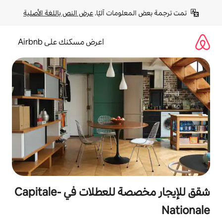
لومات آليًا. 
عرض النص باللغة الأصلية
اعرض مسكنك على Airbnb
شقق للإيجار مخصصة للعطلات في Capitale-