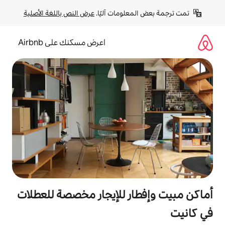
لومات آليًا. 
عرض النص باللغة الأصلية
اعرض مسكنك على Airbnb
ر للإيجار مخصصة للعطلات