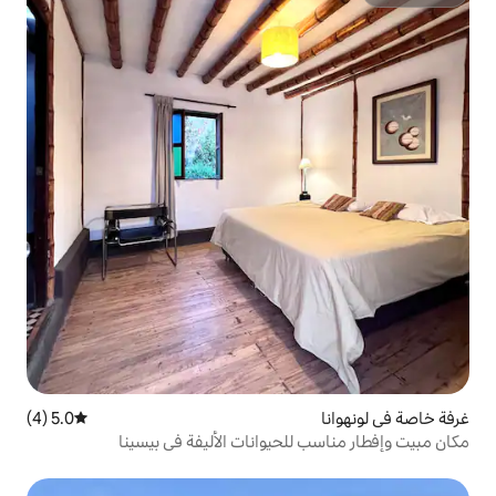
5.0 (4)
متوسط التقييم 5.0 من 5، 4 مراجعات
لحيوانات الأليفة في بيسينا