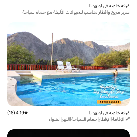
لحيوانات الأليفة مع حمام سباحة
4.19 (16)
متوسط التقييم 4.19 من 5، 16 مراجعات