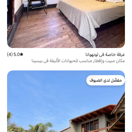
5.0 (4)
متوسط التقييم 5.0 من 5، 4 مراجعات
لحيوانات الأليفة في بيسينا