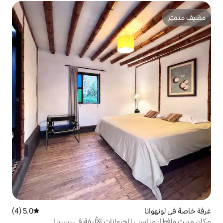
5.0 (4)
متوسط التقييم 5.0 من 5، 4 مراجعات
لحيوانات الأليفة في بيسينا