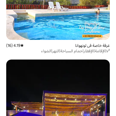
4.19 (16)
متوسط التقييم 4.19 من 5، 16 مراجعات