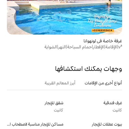
تكشافها
أبرز المعالم القريبة
شقق للإيجار
كانيت
مساكن للإيجار مناسبة لاصطحاب الحيوانات الأليفة