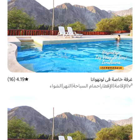
4.19 (16)
متوسط التقييم 4.19 من 5، 16 مراجعات