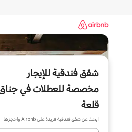
خطى
لى
لمحتوى
شقق فندقية للإيجار
مخصصة للعطلات في جناق
قلعة
ابحث عن شقق فندقية فريدة على Airbnb واحجزها