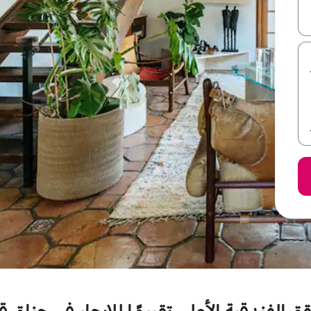
ل أو استكشف عن طريق اللمس أو السحب.