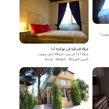
سويت"
غرفة فندقية في غوكجه أدا
شقة 1+1 في بيت ضيافة تاش سويت
حُسن الضيافة
·
النظافة
·
الراحة