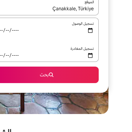
الموقع
عند توفر النتائج، انتقل باستخدام السهمين لأعلى ولأسف
تسجيل الوصول
تسجيل المغادرة
بحث