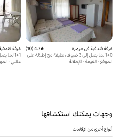
غرفة فندقية في مرمرة
4.7 (10)
متوسط التقييم 4.7 من 5، 10 مراجعات
غرفة فندقية
1+0 لما يصل إلى 3 ضيوف، نظيفة مع إطلالة على
1+1 لما يصل إلى 4 ضيوف مع شرفة فرنسية
البحر
الموقع
·
القيمة
·
الإطلالة
عائلي
·
المو
وجهات يمكنك استكشافها
أنواع أخرى من الإقامات