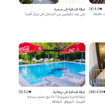
4.0 (4)
متوسط التقييم 4.0 من 5، 4 مراجعات
غرفة فندقية في مرمرة
ما يصل إلى 3 ضيوف، نظيفة
على بعد دقيقتين من الشاطئ في مركز أفشا
4.93 (46)
وسط التقييم 4.93 من 5، 46 مراجعات
غرفة فندقية في برهانية
5.0 (5)
متوسط التقييم 5.0 من 5، 5 مراجعات
شقة فاخرة مفروشة 1+0 مع حمام سباحة
القيمة
·
الموقع
·
النظافة