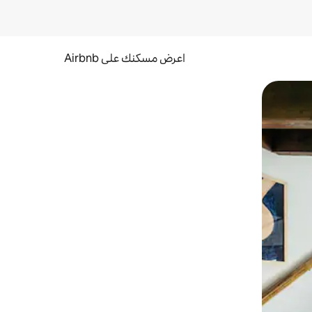
اعرض مسكنك على Airbnb