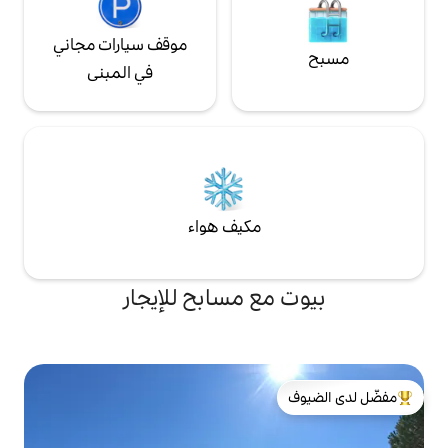
موقف سيارات مجاني
في المبنى
مكيف هواء
ع مسابح للإيجار
لدى الضيوف