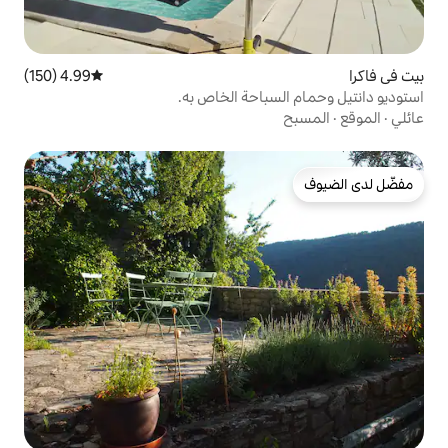
4.99 (150)
متوسط التقييم 4.99 من 5، 150 مراجعات
باحة الخاص به.