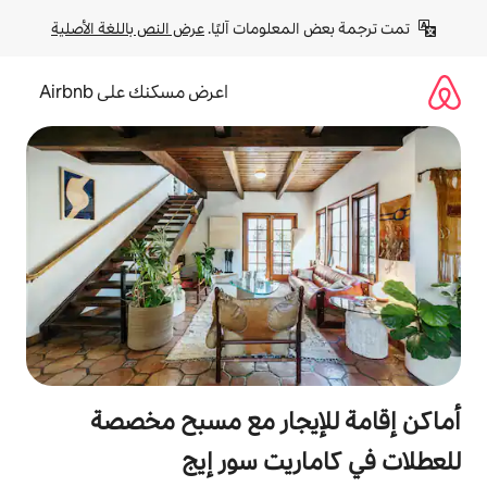
لومات آليًا. 
عرض النص باللغة الأصلية
اعرض مسكنك على Airbnb
يجار مع مسبح مخصصة
يت سور إيج