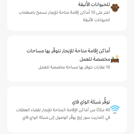
ة
ى 10 أماكن إقامة متاحة للإيجار تسمح باصطحاب
حة للإيجار تتوفّر بها مساحات
ي فاي
كن الإقامة المتاحة للإيجار لقضاء العطلات
ج يوفّر الوصول إلى شبكة الواي فاي