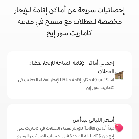
 عن أماكن إقامة للإيجار
ات مع مسبح في مدينة
اريت سور إيج
إقامة المتاحة للإيجار لقضاء
 40 مكان إقامة متاحًا للإيجار لقضاء العطلات في
دأ من
ة للإيجار لقضاء العطلات في كاماريت سور