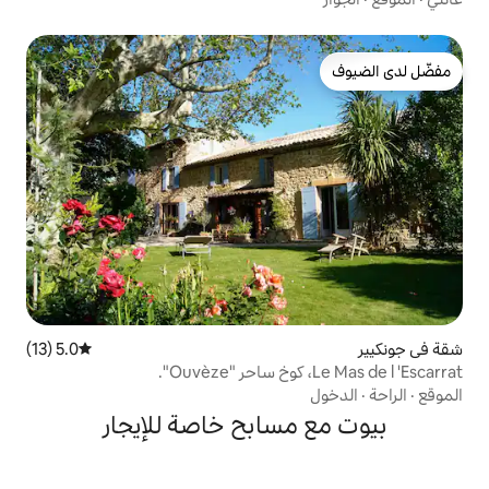
5.0 (13)
متوسط التقييم 5.0 من 5، 13 مراجعات
سابح خاصة للإيجار