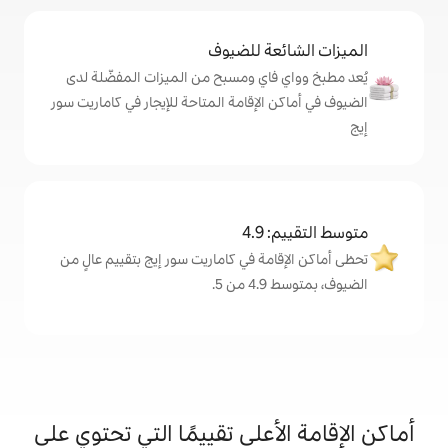
ة للضيوف
اي ومسبح من الميزات المفضّلة لدى
لإقامة المتاحة للإيجار في كاماريت سور
4
ة في كاماريت سور إيج بتقييم عالٍ من
.
على تقييمًا التي تحتوي على