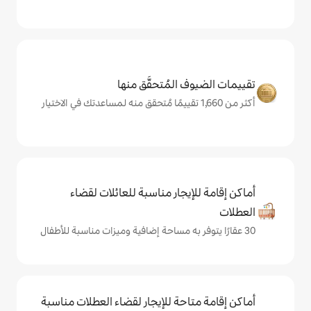
المُتحقَّق منها
يجار مناسبة للعائلات لقضاء
حة للإيجار لقضاء العطلات مناسبة