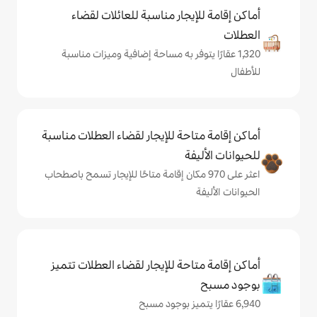
يجار مناسبة للعائلات لقضاء
يتوفر به مساحة إضافية وميزات مناسبة
حة للإيجار لقضاء العطلات مناسبة
ة
على 970 مكان إقامة متاحًا للإيجار تسمح باصطحاب
حة للإيجار لقضاء العطلات تتميز