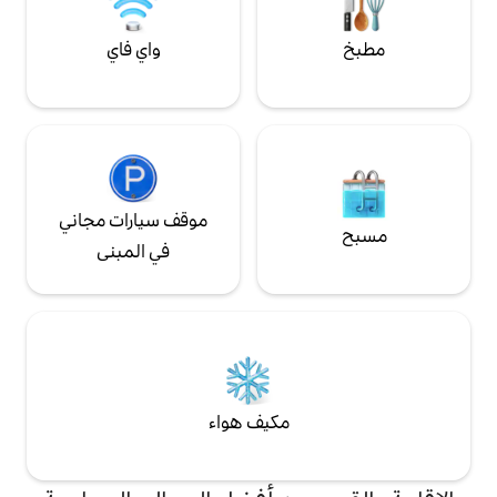
واي فاي
موقف سيارات مجاني
في المبنى
مكيف هواء