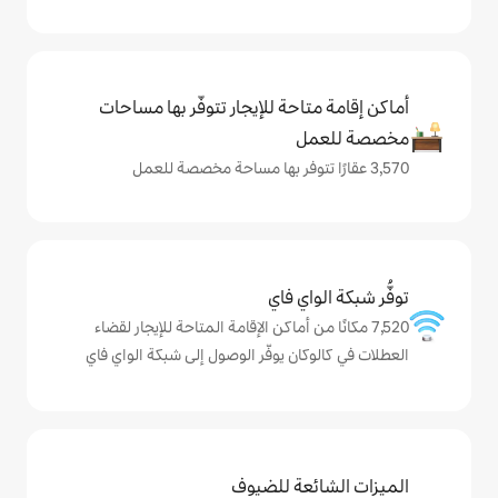
حة للإيجار تتوفّر بها مساحات
ي فاي
من أماكن الإقامة المتاحة للإيجار لقضاء
ن يوفّر الوصول إلى شبكة الواي فاي
ة للضيوف