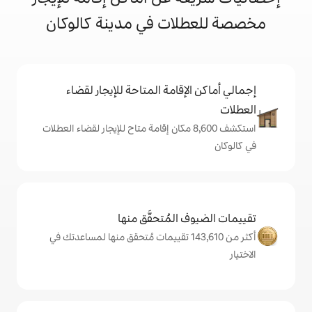
ات في مدينة كالوكان
إقامة المتاحة للإيجار لقضاء
تكشف 8,600 مكان إقامة متاح للإيجار لقضاء العطلات
المُتحقَّق منها
كثر من 143,610 تقييمات مُتحقق منها لمساعدتك في