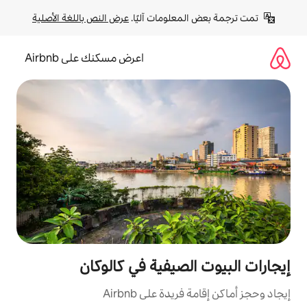
لومات آليًا. 
عرض النص باللغة الأصلية
اعرض مسكنك على Airbnb
صيفية في كالوكان
ة على Airbnb