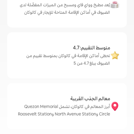
اي ومسبح من الميزات المفضّلة لدى
لإقامة المتاحة للإيجار في كالوكان
4
مة في كالوكان بمتوسط تقييم من
قريبة
أبرز المعالم في كالوكان، تشمل Quezon Memorial