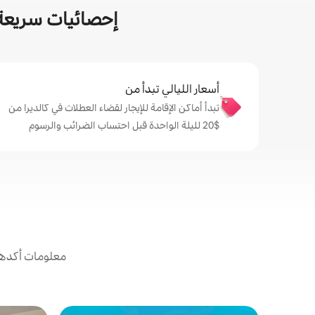
إحصائيات سريعة 
أسعار الليالي تبدأ من
تبدأ أماكن الإقامة للإيجار لقضاء العطلات في كالديرا من
$‏20 لليلة الواحدة قبل احتساب الضرائب والرسوم
معلومات أكدها 