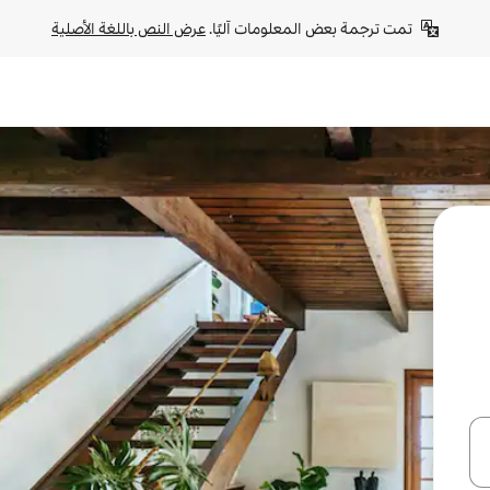
تمت ترجمة بعض المعلومات آليًا. 
عرض النص باللغة الأصلية
ل أو استكشف عن طريق اللمس أو السحب.