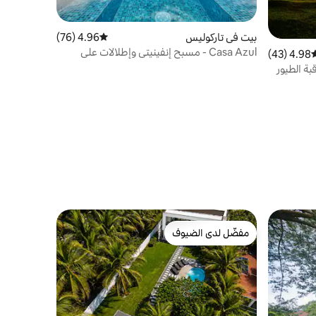
بيت في تاركوليس
4.96 (76)
متوسط التقييم 4.96 من 5، 76 مراجعات
Casa Azul - مسبح إنفينيتي وإطلالات على
4.98 (43)
وسط التقييم 4.98 من 5، 43 مراجعات
المحيط
بة الطيور
مفضّل لدى الضيوف
مفضّل لدى الضيوف