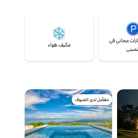
رات مجاني في
مكيف هواء
لمبنى
مفضّل لدى الضيوف
مفضّل لدى الضيوف