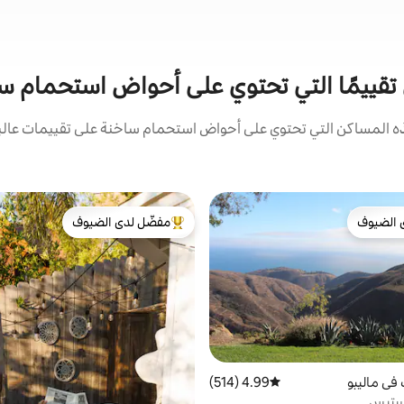
ى تقييمًا التي تحتوي على أحواض استحمام 
المساكن التي تحتوي على أحواض استحمام ساخنة على تقييمات عالية 
 الضيوف
مفضّل لدى الضيوف
 الضيوف
من أبرز البيوت المفضّلة لدى الضيوف
في ماليبو
4.99 (514)
متوسط التقييم 4.99 من 5، 514 مراجعات
لستيس