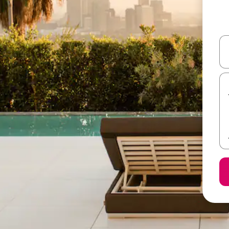
ل أو استكشف عن طريق اللمس أو السحب.