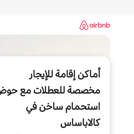
خطى
لى
لمحتوى
أماكن إقامة للإيجار
مخصصة للعطلات مع حوض
استحمام ساخن في
كالاباساس