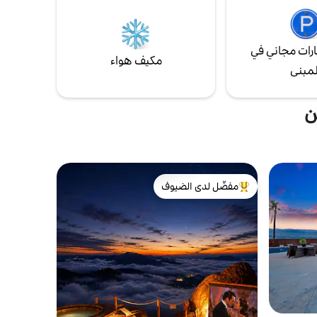
رات مجاني في
مكيف هواء
لمبنى
ن
مفضّل لدى الضيوف
من أبرز البيوت المفضّلة لدى الضيوف