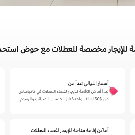
مة للإيجار مخصصة للعطلات مع حوض استحم
أسعار الليالي تبدأ من
تبدأ أماكن الإقامة للإيجار لقضاء العطلات في كالاباساس
من $‏50 لليلة الواحدة قبل احتساب الضرائب والرسوم
أماكن إقامة متاحة للإيجار لقضاء العطلات