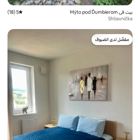
5 (18)
متوسط التقييم 5 من 5، 18 مراجعات