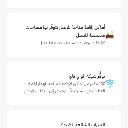
حة للإيجار تتوفّر بها مساحات
ي فاي
اكن الإقامة المتاحة للإيجار لقضاء
 يوفّر الوصول إلى شبكة الواي فاي
ة للضيوف