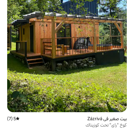
5 (7)
متوسط التقييم 5 من 5، 7 مراجعات