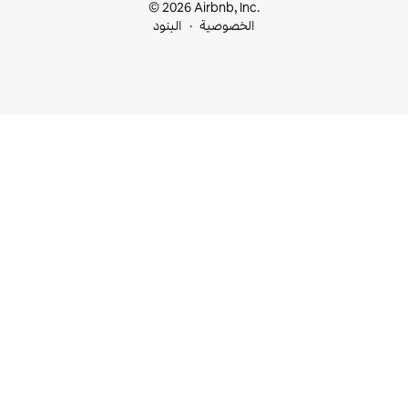
© 2026 Airbnb, I
خصوصية
البنود