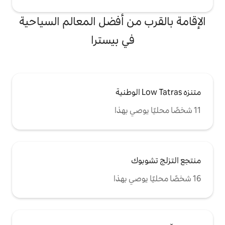
من أفضل المعالم السياحية
في بيسترا
ك