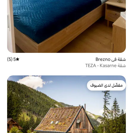
5 (5)
متوسط التقييم 5 من 5، 5 مراجعات