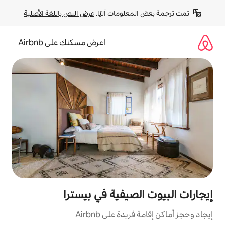
لومات آليًا. 
عرض النص باللغة الأصلية
اعرض مسكنك على Airbnb
صيفية في بيسترا
ة على Airbnb