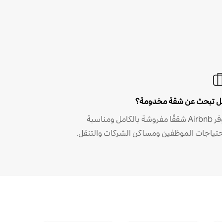
 تبحث عن شقة مخدومة؟
توفر Airbnb شققًا مفروشة بالكامل ومناسبة
حتياجات الموظفين ومساكن الشركات والتنقل.