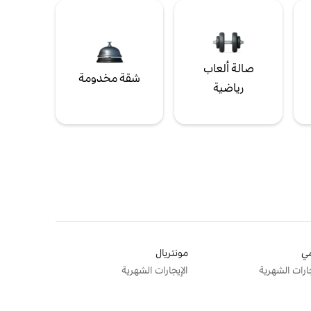
صالة ألعاب
شقة مخدومة
رياضية
ي
مونتريال
جارات الشهرية
الإيجارات الشهرية