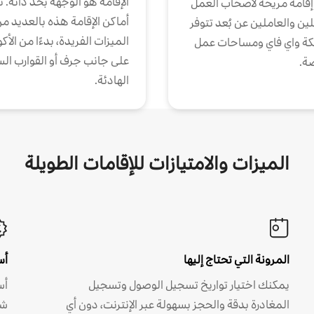
الإقامة هو الوجهة بحدّ ذاته. 
إقامة مريحة لأصحاب العمل
أماكن الإقامة هذه بالعديد م
ين والعاملين عن بُعد تتوفر
الميزات الفريدة، بدءًا من الأك
كة واي فاي ومساحات عمل
على جانب جرف أو القوارب الس
ة.
الهادئة.
الميزات والامتيازات للإقامات الطويلة
المرونة التي تحتاج إليها
أس
يمكنك اختيار تواريخ تسجيل الوصول وتسجيل
أس
المغادرة بدقة والحجز بسهولة عبر الإنترنت، دون أي
شه