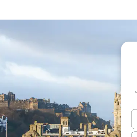
ل أو استكشف عن طريق اللمس أو السحب.