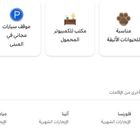
موقف سيارات
مناسبة
مكتب للكمبيوتر
مجاني في
لحيوانات الأليفة
المحمول
المبنى
أخرى من الإقامات
فلورنسا
أثينا
ميام
الإيجارات الشهرية
الإيجارات الشهرية
الإي