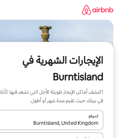
خطى
لى
لمحتوى
الإيجارات الشهرية في
Burntisland
اكتشف أماكن الإيجار طويلة الأجل التي تشعر فيها كأنك
في بيتك حيث تقيم مدة شهر أو أطول.
الموقع
عند توفر النتائج، انتقل باستخدام السهمين لأعلى ولأسف