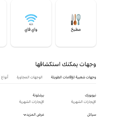
مطبخ
واي فاي
ل
وجهات يمكنك استكشافها
وجهات شعبية للإقامات الطويلة
الوجهات المجاورة
أنواع 
نيويورك
برشلونة
الإيجارات الشهرية
الإيجارات الشهرية
سياتل
عرض المزيد