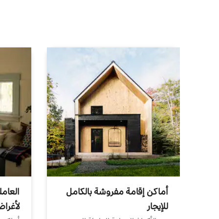
أماكن إقامة مفروشة بالكامل
العامل
للإيجار
لأغرا