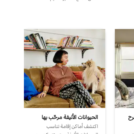
رح
الحيوانات الأليفة مرحّب بها
اكتشف أماكن إقامة تناسب