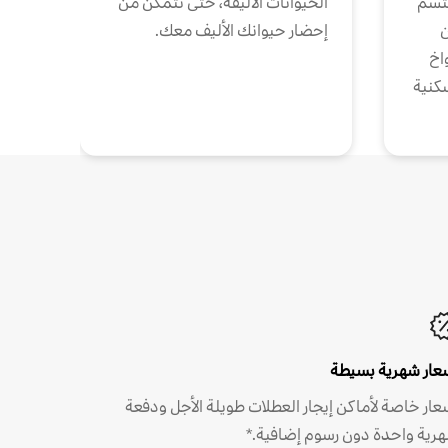
تتسم
الحيوانات الأليفة، حتى تتمكن من
ن
إحضار حيوانك الأليف معك.
واخ
كنية
عار شهرية بسيطة
عار خاصة لأماكن إيجار العطلات طويلة الأجل ودفعة
رية واحدة دون رسوم إضافية.*