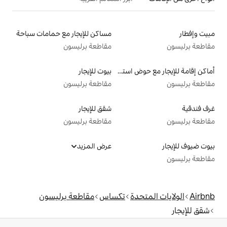
مساكن للإيجار مع حمامات سباحة
مقاطعة برليسون
أماكن إقامة للإيجار مع حوض استحمام ساخن
بيوت للإيجار
مقاطعة برليسون
شقق للإيجار
مقاطعة برليسون
عرض المزيد
دة
تكساس
مقاطعة برليسون