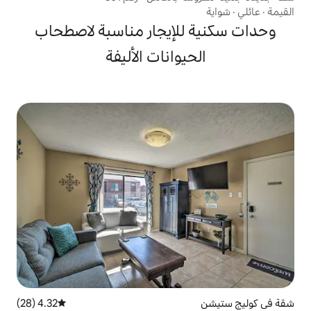
لإيجار مناسبة لاصطحاب
يوانات الأليفة
4.32 (28)
متوسط التقييم 4.32 من 5، 28 مراجعات