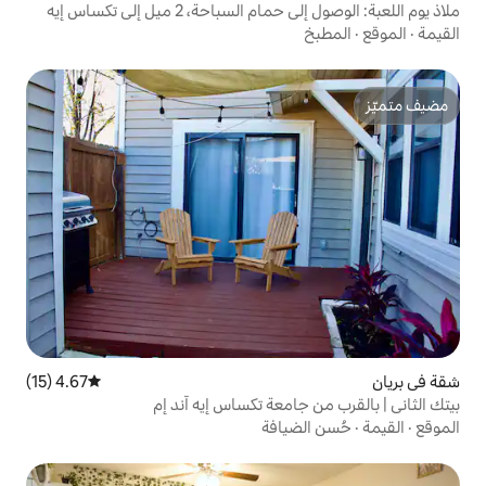
ملاذ يوم اللعبة: الوصول إلى حمام السباحة، 2 ميل إلى تكساس إيه
4.67 (15)
متوسط التقييم 4.67 من 5، 15 مراجعات
امعة تكساس إيه آند إم
يافة