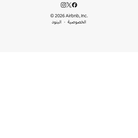
© 2026 Airbnb, I
خصوصية
البنود