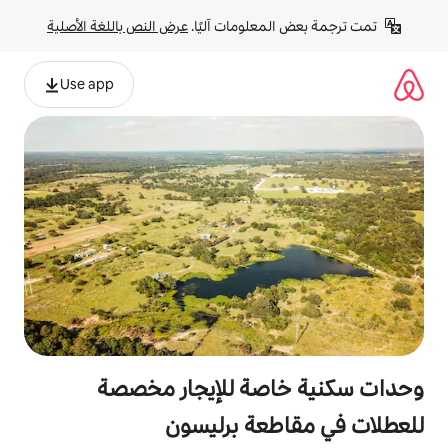
لومات آليًا. 
عرض النص باللغة الأصلية
Use app
صة للإيجار مخصصة
عة برليسون