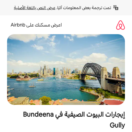
لومات آليًا. 
عرض النص باللغة الأصلية
اعرض مسكنك على Airbnb
إيجارات البيوت الصيفية في Bundeena