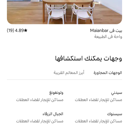
4.89 (19)
متوسط التقييم 4.89 من 5، 19 مراجعات
تكشافها
 المعالم القريبة
ولونغونغ
ت
مساكن للإيجار لقضاء العطلات
الجبال الزرقاء
ت
مساكن للإيجار لقضاء العطلات