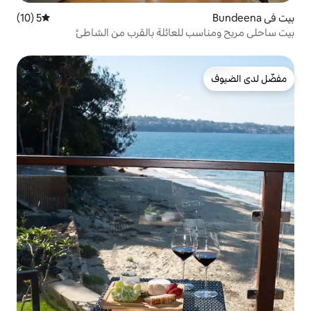
5 (10)
متوسط التقييم 5 من 5، 10 مراجعات
لعائلة بالقرب من الشاطئ