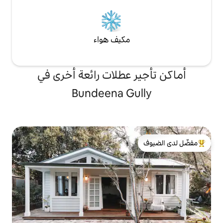
مكيف هواء
 عطلات رائعة أخرى في
Bundeena Gu
لدى الضيوف