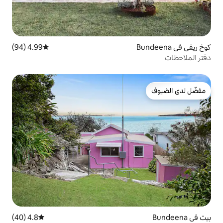
4.99 (94)
متوسط التقييم 4.99 من 5، 94 مراجعات
4.8 (40)
متوسط التقييم 4.8 من 5، 40 مراجعات