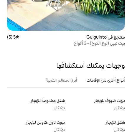
5 (5)
متوسط التقييم 5 من 5، 5 مراجعات
تكشافها
أبرز المعالم القريبة
شقق مخدومة للإيجار
بولاكان
بيوت تاون هاوس للإيجار
بولاكان