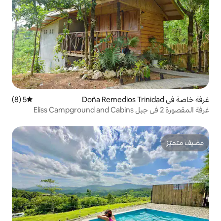
5 (8)
متوسط التقييم 5 من 5، 8 مراجعات