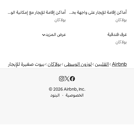
أماكن إقامة للإيجار على واجهة بحرية
أماكن إقامة للإيجار مع إمكانية الوصول إلى الشاطئ
بولاكان
عرض المزيد
 الوسطى
بولاكان
بيوت صغيرة للإيجار
© 2026 Airbnb, I
خصوصية
البنود