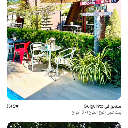
5 (5)
متوسط التقييم 5 من 5، 5 مراجعات