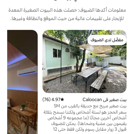
: حصلت هذه البيوت الصغيرة المعدة
الية من حيث الموقع والنظافة وغيرها.
4.97 (76)
متوسط التقييم 4.97 من 5، 76 مراجعات
بيت صغير مريح مع حديقة بالقرب من SM
 ولكننا نسمح بثلاثة
أشخاص آخرين مجانًا (ما مجموعه 9 أشخاص
يقيمون بين عشية وضحاها). يمكن للضيوف
قبول 3 زوار مقابل رسوم ولكن فقط حتى 12