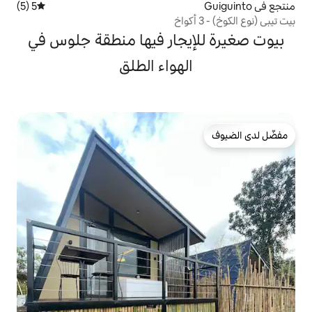
5 (5)
متوسط التقييم 5 من 5، 5 مراجعات
يجار فيها منطقة جلوس في
لهواء الطلق