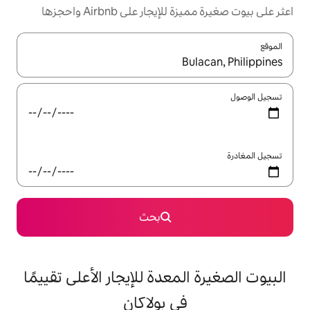
ر على Airbnb واحجزها
ل باستخدام السهمين لأعلى ولأسفل أو استكشف عن طريق اللمس أو السحب.
بحث
معدة للإيجار الأعلى تقييمًا
في بولاكان