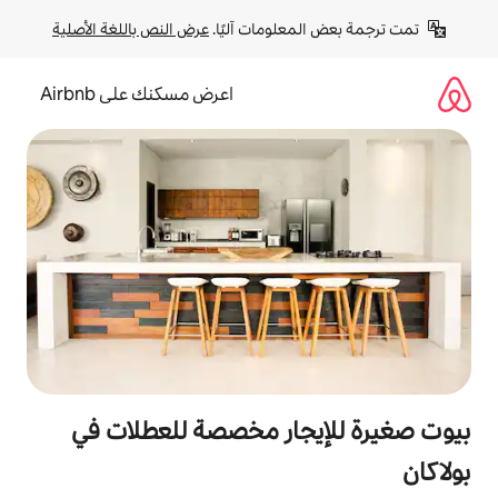
لومات آليًا. 
عرض النص باللغة الأصلية
اعرض مسكنك على Airbnb
جار مخصصة للعطلات في