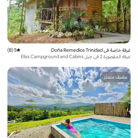
5 (8)
متوسط التقييم 5 من 5، 8 مراجعات