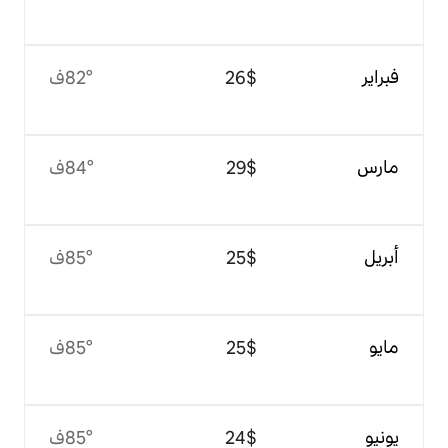
$‏26
82°ف
$‏29
84°ف
$‏25
85°ف
$‏25
85°ف
$‏24
85°ف