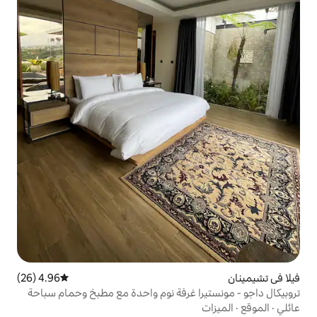
4.96 (26)
متوسط التقييم 4.96 من 5، 26 مراجعات
 غرفة نوم واحدة مع مطبخ وحمام سباحة