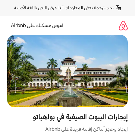
لومات آليًا. 
عرض النص باللغة الأصلية
اعرض مسكنك على Airbnb
صيفية في بواهباتو
ة على Airbnb