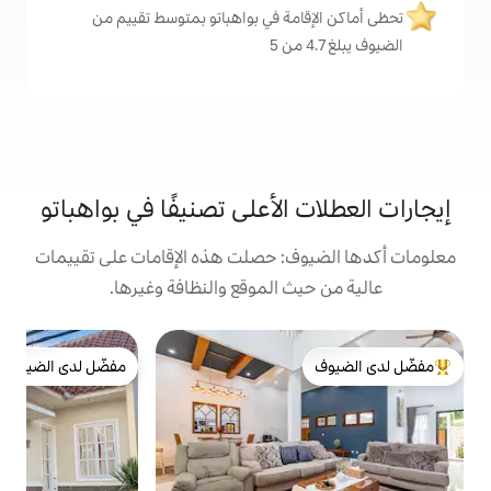
مة في بواهباتو بمتوسط تقييم من
الأعلى تصنيفًا في بواهباتو
: حصلت هذه الإقامات على تقييمات
 الموقع والنظافة وغيرها.
ب
مفضّل لدى الضيوف
ب
لدى الضيوف
مفضّل لدى الضيوف
ا
إ
ح
ا