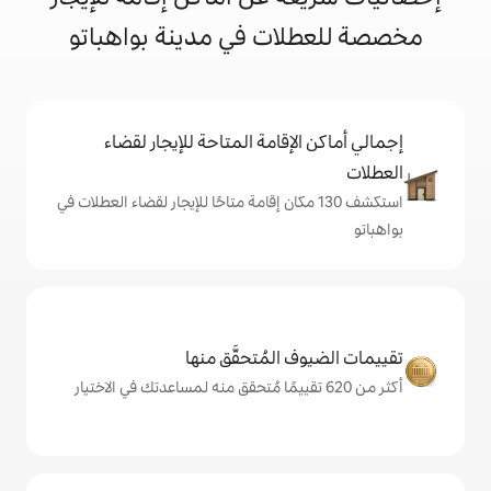
ات في مدينة بواهباتو
إقامة المتاحة للإيجار لقضاء
ف 130 مكان إقامة متاحًا للإيجار لقضاء العطلات في
المُتحقَّق منها