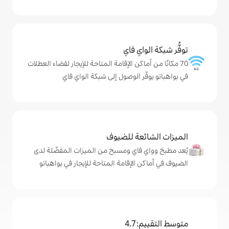
ي فاي
كن الإقامة المتاحة للإيجار لقضاء العطلات
 الوصول إلى شبكة الواي فاي
ة للضيوف
اي ومسبح من الميزات المفضّلة لدى
لإقامة المتاحة للإيجار في بواهباتو
4