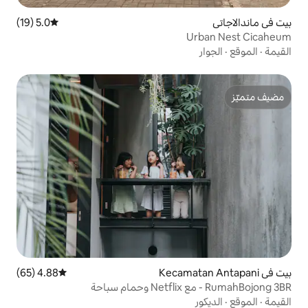
5.0 (19)
متوسط التقييم 5.0 من 5، 19 مراجعات
4.88 (65)
متوسط التقييم 4.88 من 5، 65 مراجعات