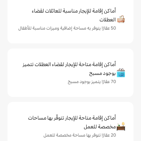
يجار مناسبة للعائلات لقضاء
حة للإيجار لقضاء العطلات تتميز
حة للإيجار تتوفّر بها مساحات