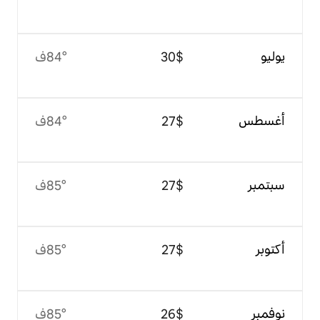
$‏30
84°ف
$‏27
84°ف
$‏27
85°ف
$‏27
85°ف
$‏26
85°ف