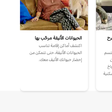
رح
الحيوانات الأليفة مرحّب بها
اكتشف أماكن إقامة تناسب
تتسم
الحيوانات الأليفة، حتى تتمكن من
ن
إحضار حيوانك الأليف معك.
واخ
كنية