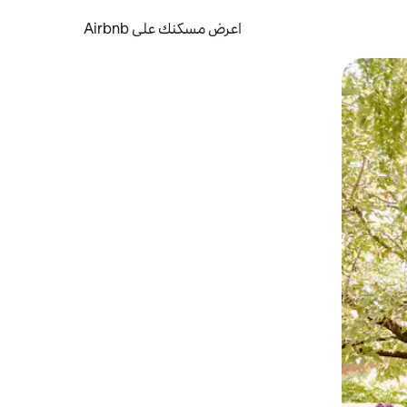
اعرض مسكنك على Airbnb