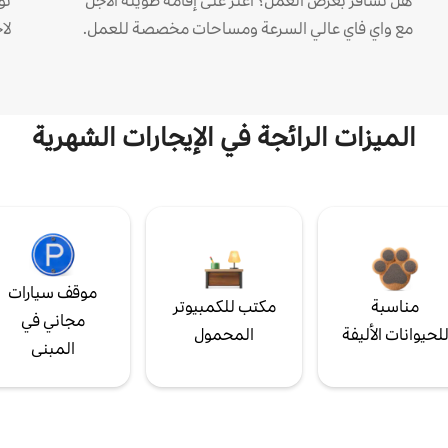
هل تسافر بغرض العمل؟ اعثر على إقامة طويلة الأجل
مع واي فاي عالي السرعة ومساحات مخصصة للعمل.
لا
الميزات الرائجة في الإيجارات الشهرية
موقف سيارات
مناسبة
مكتب للكمبيوتر
مجاني في
لحيوانات الأليفة
المحمول
المبنى