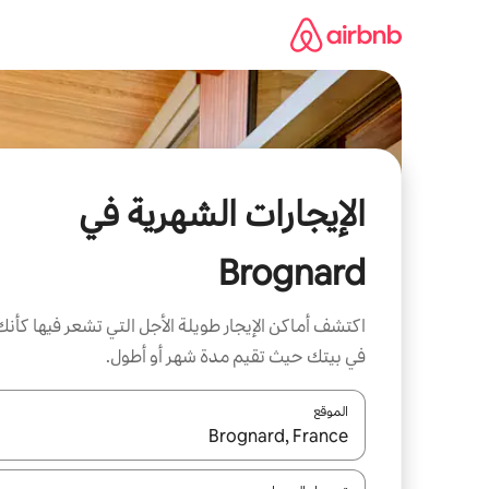
خطى
لى
لمحتوى
الإيجارات الشهرية في
Brognard
اكتشف أماكن الإيجار طويلة الأجل التي تشعر فيها كأنك
في بيتك حيث تقيم مدة شهر أو أطول.
الموقع
عند توفر النتائج، انتقل باستخدام السهمين لأعلى ولأسف