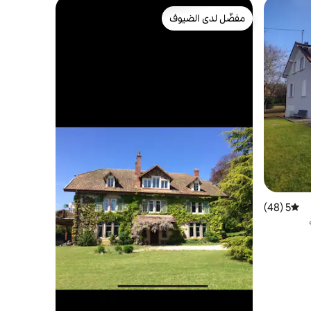
مفضّل لدى الضيوف
مفضّل لدى الضيوف
5 (48)
متوسط التقييم 5 من 5، 48 مراجعات