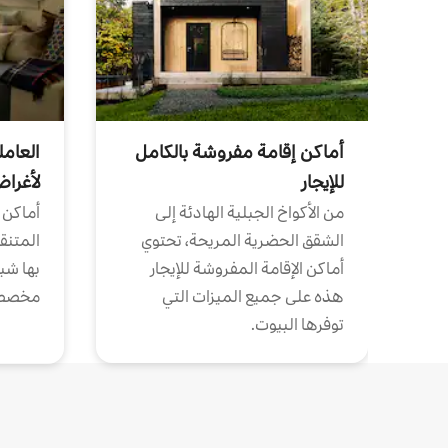
أماكن إقامة مفروشة بالكامل
العامل
للإيجار
لأغرا
من الأكواخ الجبلية الهادئة إلى
أماكن 
الشقق الحضرية المريحة، تحتوي
المتنقل
أماكن الإقامة المفروشة للإيجار
بها شب
هذه على جميع الميزات التي
مخصص
توفرها البيوت.