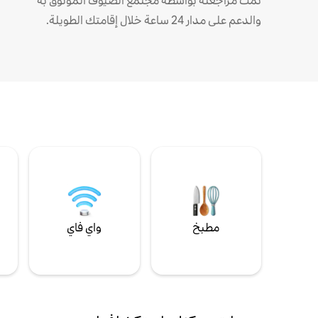
تمت مراجعته بواسطة مجتمع الضيوف الموثوق به
والدعم على مدار 24 ساعة خلال إقامتك الطويلة.
مطبخ
واي فاي
ل