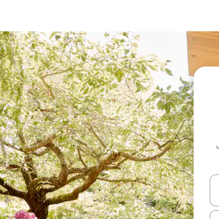
ل أو استكشف عن طريق اللمس أو السحب.