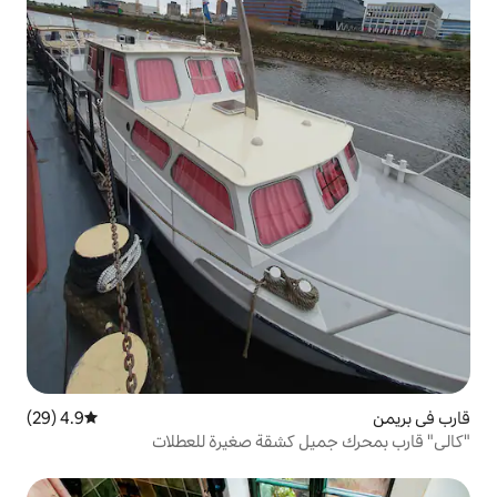
4.9 (29)
متوسط التقييم 4.9 من 5، 29 مراجعات
 كشقة صغيرة للعطلات