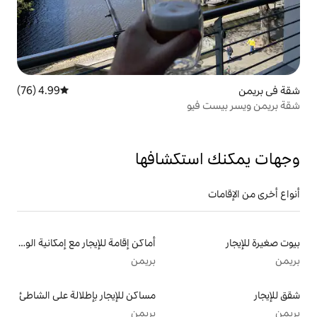
4.99 (76)
متوسط التقييم 4.99 من 5، 76 مراجعات
و
تكشافها
أماكن إقامة للإيجار مع إمكانية الوصول إلى الشاطئ
بريمن
مساكن للإيجار بإطلالة على الشاطئ
بريمن