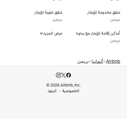
شقق علوية للإيجار
بريمن
عرض المزيد
© 2026 Airbnb, I
خصوصية
البنود