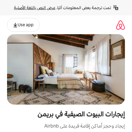
لومات آليًا. 
عرض النص باللغة الأصلية
Use app
لصيفية في بريمن
ة على Airbnb