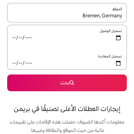
ل باستخدام السهمين لأعلى ولأسفل أو استكشف عن طريق اللمس أو السحب.
بحث
 الأعلى تصنيفًا في بريمن
: حصلت هذه الإقامات على تقييمات
 الموقع والنظافة وغيرها.