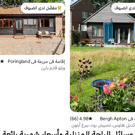
دى الضيوف
مفضّل لدى الضيوف
بيوت المفضّلة لدى الضيوف
من أبرز البيوت المفضّلة لدى الضيوف
إقامة في مزرعة في Poringland
)
متوسط 
ويلو فارم بارن
Bergh 
4.98 (66)
متوسط التقييم 4.98 من 5، 66 مراجعات
كديل هاوس، تشيرش رود، بيرغ أبتون
وسائل الراحة المنزلية وأسعار شهرية رائعة