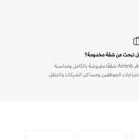
 تبحث عن شقة مخدومة؟
توفر Airbnb شققًا مفروشة بالكامل ومناسبة
حتياجات الموظفين ومساكن الشركات والتنقل.