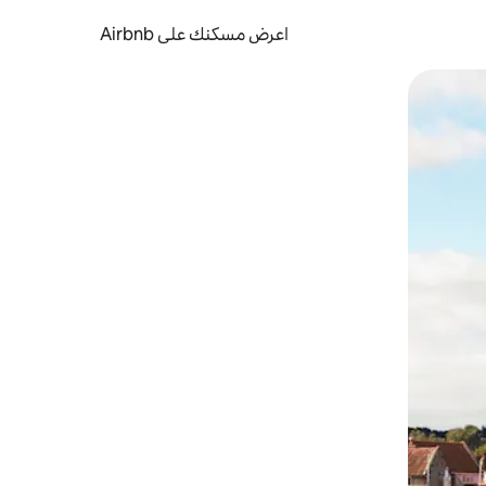
اعرض مسكنك على Airbnb