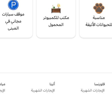
موقف سيارات
مناسبة
مكتب للكمبيوتر
مجاني في
لحيوانات الأليفة
المحمول
المبنى
فلورنسا
أثينا
ميام
الإيجارات الشهرية
الإيجارات الشهرية
الإي