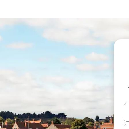
ل أو استكشف عن طريق اللمس أو السحب.