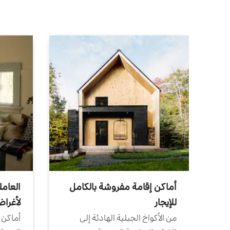
أماكن إقامة مفروشة بالكامل
العامل
للإيجار
لأغرا
من الأكواخ الجبلية الهادئة إلى
أماكن 