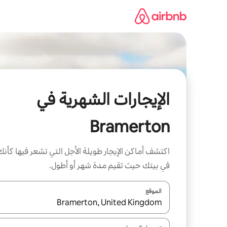
خطى
لى
لمحتوى
الإيجارات الشهرية في
Bramerton
اكتشف أماكن الإيجار طويلة الأجل التي تشعر فيها كأنك
في بيتك حيث تقيم مدة شهر أو أطول.
الموقع
عند توفر النتائج، انتقل باستخدام السهمين لأعلى ولأسف