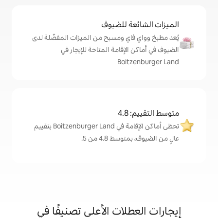
ة للضيوف
اي ومسبح من الميزات المفضّلة لدى
لإقامة المتاحة للإيجار في
Boit
4
تحظى أماكن الإقامة في Boitzenburger Land بتقييم
 4.8 من 5.
لات الأعلى تصنيفًا في