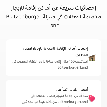
 عن أماكن إقامة للإيجار
مخصصة للعطلات في مدينة Boitzenburger
Land
إقامة المتاحة للإيجار لقضاء
ف 160 مكان إقامة متاحًا للإيجار لقضاء العطلات في
Boit
دأ من
 للإيجار لقضاء العطلات في
Boitzenburger Land من $‏50 لليلة الواحدة قبل