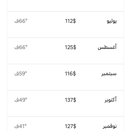
$‏112
66°ف
$‏125
66°ف
$‏116
59°ف
$‏137
49°ف
$‏127
41°ف