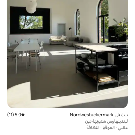
5.0 (11)
متوسط التقييم 5.0 من 5، 11 مراجعات