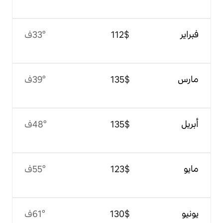
$‏112
33°ف
$‏135
39°ف
$‏135
48°ف
$‏123
55°ف
$‏130
61°ف