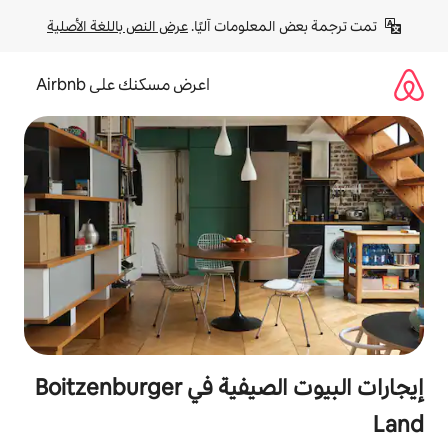
لومات آليًا. 
عرض النص باللغة الأصلية
اعرض مسكنك على Airbnb
إيجارات البيوت الصيفية في Boitzenburger