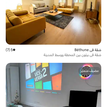
5 (7)
متوسط التقييم 5 من 5، 7 مراجعات
 ووسط المدينة