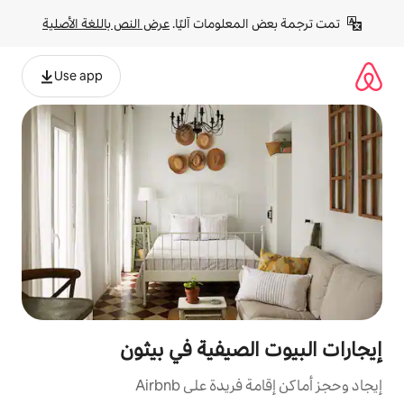
لومات آليًا. 
عرض النص باللغة الأصلية
Use app
صيفية في بيثون
ة على Airbnb