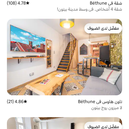
4.78 (108)
متوسط التقييم 4.78 من 5، 108 مراجعات
4.86 (21)
متوسط التقييم 4.86 من 5، 21 مراجعات