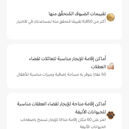
المُتحقَّق منها
يجار مناسبة للعائلات لقضاء
حة للإيجار لقضاء العطلات مناسبة
ة
ى 60 مكان إقامة متاحًا للإيجار تسمح باصطحاب