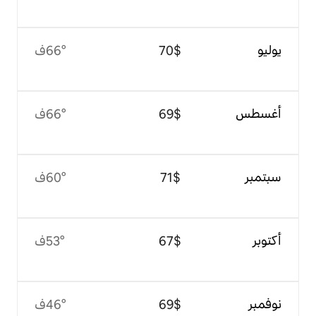
$‏70
66°ف
$‏69
66°ف
$‏71
60°ف
$‏67
53°ف
$‏69
46°ف