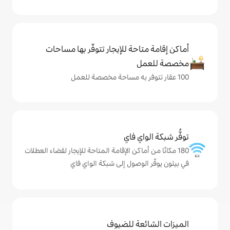
حة للإيجار تتوفّر بها مساحات
ي فاي
ماكن الإقامة المتاحة للإيجار لقضاء العطلات
وصول إلى شبكة الواي فاي
ة للضيوف