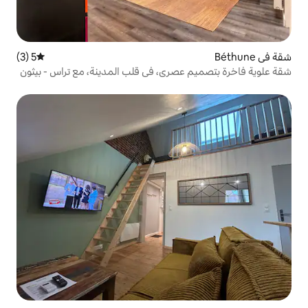
5 (3)
متوسط التقييم 5 من 5، 3 مراجعات
صري، في قلب المدينة، مع تراس - بيثون