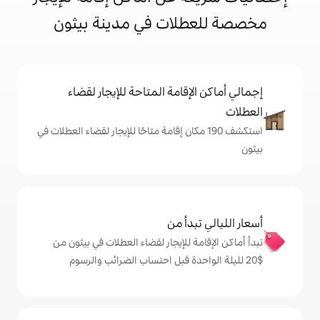
لات في مدينة بيثون
إقامة المتاحة للإيجار لقضاء
ف 190 مكان إقامة متاحًا للإيجار لقضاء العطلات في
دأ من
ة للإيجار لقضاء العطلات في بيثون من