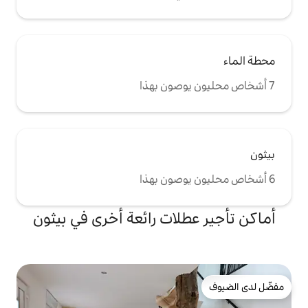
لات رائعة أخرى في بيثون