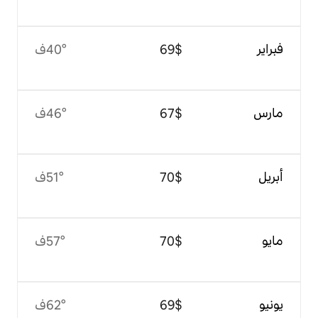
$‏69
40°ف
$‏67
46°ف
$‏70
51°ف
$‏70
57°ف
$‏69
62°ف