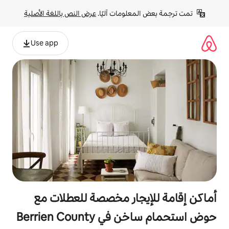
لومات آليًا. 
عرض النص باللغة الأصلية
Use app
جار مخصصة للعطلات مع
Berrien Coun