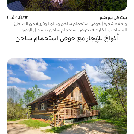
4.87 (15)
متوسط التقييم 4.87 من 5، 15 مراجعات
ام ساخن وساونا وقريبة من الشاطئ
 استحمام ساخن
·
تسجيل الوصول
ر مع حوض استحمام ساخن