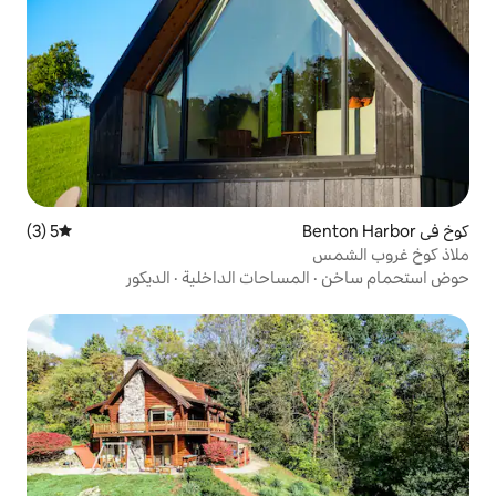
5 (3)
متوسط التقييم 5 من 5، 3 مراجعات
مساحات الداخلية
·
الديكور