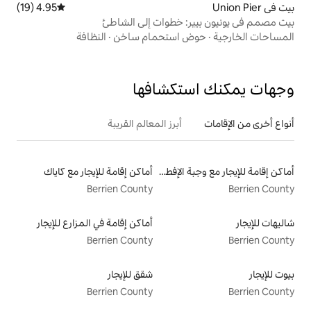
4.95 (19)
متوسط التقييم 4.95 من 5، 19 مراجعات
: خطوات إلى الشاطئ
 استحمام ساخن
·
النظافة
تكشافها
أبرز المعالم القريبة
أماكن إقامة للإيجار مع وجبة الإفطار
أماكن إقامة للإيجار مع كاياك
Berrien County
أماكن إقامة في المزارع للإيجار
Berrien County
شقق للإيجار
Berrien County