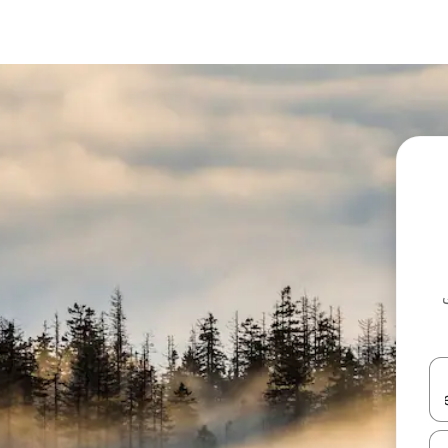
ل أو استكشف عن طريق اللمس أو السحب.