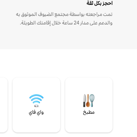
احجز بكل ثقة
تمت مراجعته بواسطة مجتمع الضيوف الموثوق به
والدعم على مدار 24 ساعة خلال إقامتك الطويلة.
مطبخ
واي فاي
ل