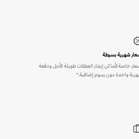
عار شهرية بسيطة
عار خاصة لأماكن إيجار العطلات طويلة الأجل ودفعة
رية واحدة دون رسوم إضافية.*