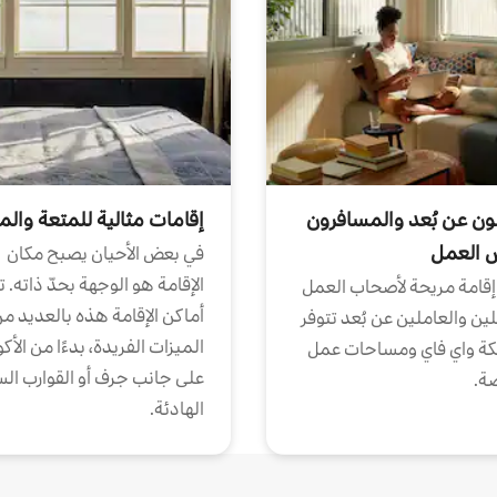
ون عن بُعد والمسافرون
إقامات مثالية للمتعة والم
ض العمل
في بعض الأحيان يصبح مكان
الإقامة هو الوجهة بحدّ ذاته. 
إقامة مريحة لأصحاب العمل
أماكن الإقامة هذه بالعديد م
ين والعاملين عن بُعد تتوفر
الميزات الفريدة، بدءًا من الأك
كة واي فاي ومساحات عمل
على جانب جرف أو القوارب الس
ة.
الهادئة.