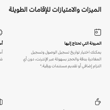
الميزات والامتيازات للإقامات الطويلة
المرونة التي تحتاج إليها
أس
يمكنك اختيار تواريخ تسجيل الوصول وتسجيل
أس
المغادرة بدقة والحجز بسهولة عبر الإنترنت، دون أي
شه
التزام إضافي أو تقديم مستندات ورقية.*