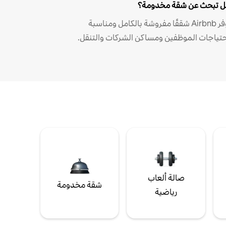
 تبحث عن شقة مخدومة؟
توفر Airbnb شققًا مفروشة بالكامل ومناسبة
حتياجات الموظفين ومساكن الشركات والتنقل.
صالة ألعاب
شقة مخدومة
رياضية