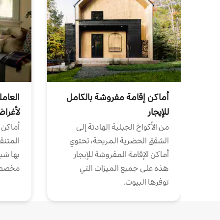
أماكن إقامة مفروشة بالكامل
العامل
للإيجار
لأغرا
من الأكواخ الجبلية الهادئة إلى
أماكن 
الشقق الحضرية المريحة، تحتوي
المتنقل
أماكن الإقامة المفروشة للإيجار
بها شب
هذه على جميع الميزات التي
مخصص
توفرها البيوت.