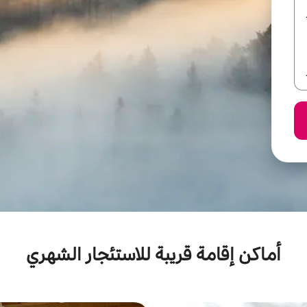
أماكن إقامة قريبة للاستئجار الشهري