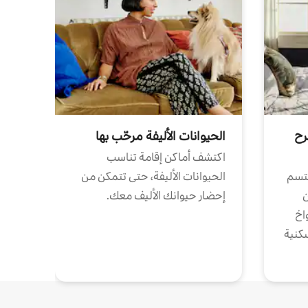
رح
الحيوانات الأليفة مرحّب بها
اكتشف أماكن إقامة تناسب
تتسم
الحيوانات الأليفة، حتى تتمكن من
ن
إحضار حيوانك الأليف معك.
واخ
كنية