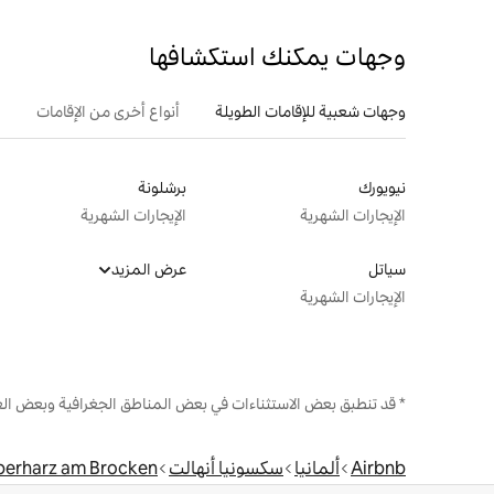
وجهات يمكنك استكشافها
وجهات شعبية للإقامات الطويلة
أنواع أخرى من الإقامات
نيويورك
برشلونة
الإيجارات الشهرية
الإيجارات الشهرية
سياتل
عرض المزيد
الإيجارات الشهرية
* قد تنطبق بعض الاستثناءات في بعض المناطق الجغرافية وبعض الع
Airbnb
ألمانيا
سكسونيا أنهالت
erharz am Brocken