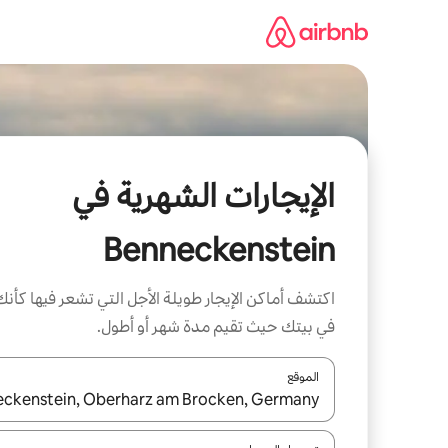
خطى
لى
لمحتوى
الإيجارات الشهرية في
Benneckenstein
اكتشف أماكن الإيجار طويلة الأجل التي تشعر فيها كأنك
في بيتك حيث تقيم مدة شهر أو أطول.
الموقع
عند توفر النتائج، انتقل باستخدام السهمين لأعلى ولأسف