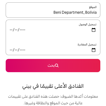
ل باستخدام السهمين لأعلى ولأسفل أو استكشف عن طريق اللمس أو السحب.
بحث
أعلى تقييمًا في بيني
ف: حصلت هذه الفنادق على تقييمات
 الموقع والنظافة وغيرها.