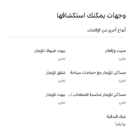
تكشافها
بيوت ضيوف للإيجار
بيني
سباحة
شقق للإيجار
بيني
مساكن للإيجار مناسبة لاصطحاب الحيوانات الأليفة
بيوت للإيجار
بيني