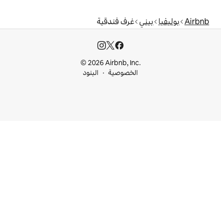
غرف فندقية
© 2026 Airbnb, I
خصوصية
البنود