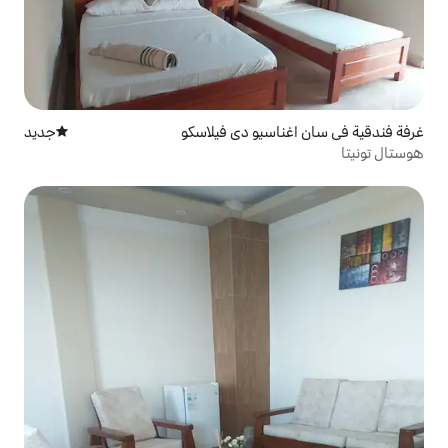
يو دي فيلاسكو
جديد
مكان إقامة جديد