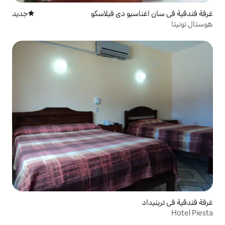
يو دي فيلاسكو
جديد
مكان إقامة جديد