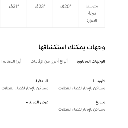
متوسط
20°ف
23°ف
31°ف
درجة
الحرارة
وجهات يمكنك استكشافها
الوجهات المجاورة
أنواع أخرى من الإقامات
أبرز المعالم ال
فلورنسا
البندقية
مساكن للإيجار لقضاء العطلات
مساكن للإيجار لقضاء العطلات
ميونخ
عرض المزيد
مساكن للإيجار لقضاء العطلات