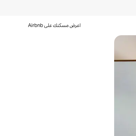
اعرض مسكنك على Airbnb