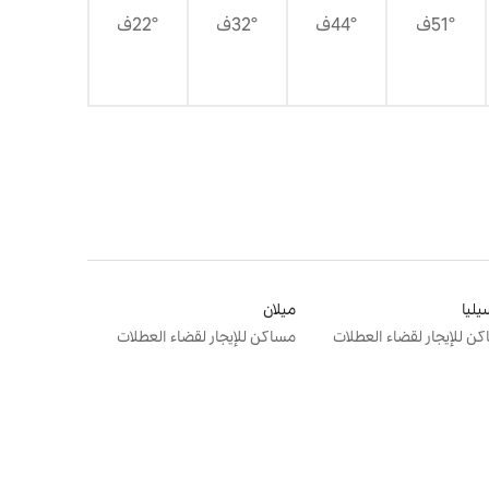
51°ف
44°ف
32°ف
22°ف
يليا
ميلان
ن للإيجار لقضاء العطلات
مساكن للإيجار لقضاء العطلات