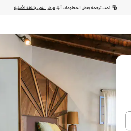
تمت ترجمة بعض المعلومات آليًا. 
عرض النص باللغة الأصلية
ل أو استكشف عن طريق اللمس أو السحب.