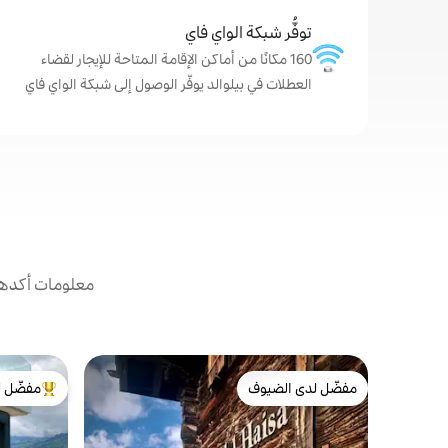
توفُّر شبكة الواي فاي
160 مكانًا من أماكن الإقامة المتاحة للإيجار لقضاء
العطلات في بيلوالد يوفّر الوصول إلى شبكة الواي فاي
معلومات أكدها 
مفضّل لدى الضيوف
مفضّل ل
مفضّل لدى الضيوف
من أبرز ال