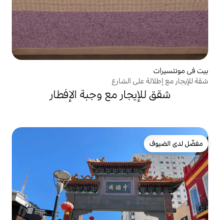
 الشارع
ار مع وجبة الإفطار