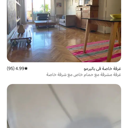
4.99 (95)
متوسط التقييم 4.99 من 5، 95 مراجعات
ص مع شرفة خاصة