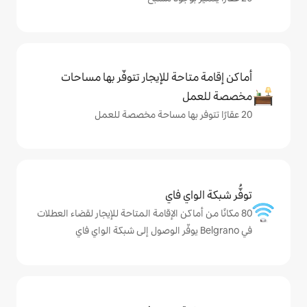
حة للإيجار تتوفّر بها مساحات
ي فاي
كن الإقامة المتاحة للإيجار لقضاء العطلات