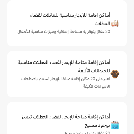
يجار مناسبة للعائلات لقضاء
حة للإيجار لقضاء العطلات مناسبة
ة
ى 20 مكان إقامة متاحًا للإيجار تسمح باصطحاب
حة للإيجار لقضاء العطلات تتميز