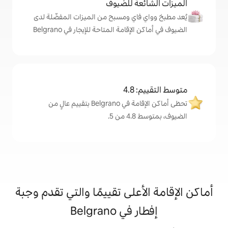
ة للضيوف
اي ومسبح من الميزات المفضّلة لدى
امة المتاحة للإيجار في Belgrano
4
تحظى أماكن الإقامة في Belgrano بتقييم عالٍ من
.
على تقييمًا والتي تقدم وجبة
 Belgrano