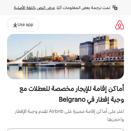
لومات آليًا. 
عرض النص باللغة الأصلية
Use app
جار مخصصة للعطلات مع
اعثر على أماكن إقامة مميزة على Airbnb تقدم وجبة الإفطار