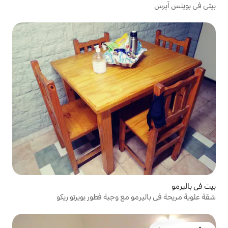
و مع وجبة فطور بويرتو ريكو