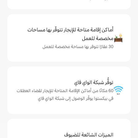
حة للإيجار تتوفّر بها مساحات
ي فاي
كن الإقامة المتاحة للإيجار لقضاء العطلات
الوصول إلى شبكة الواي فاي
ة للضيوف