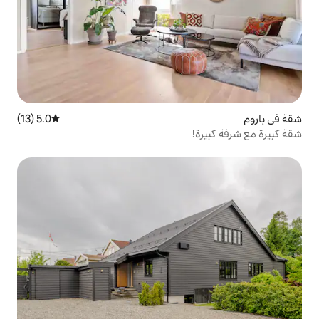
5.0 (13)
متوسط التقييم 5.0 من 5، 13 مراجعات