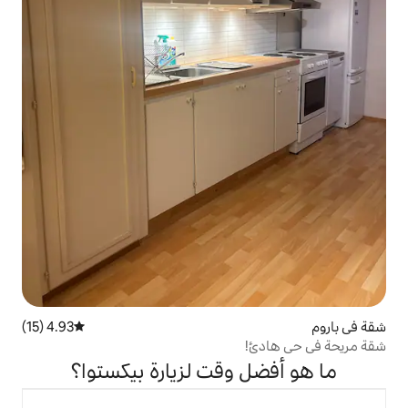
4.93 (15)
متوسط التقييم 4.93 من 5، 15 مراجعات
وقت لزيارة بيكستوا؟