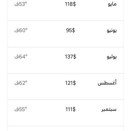
$‏118
53°ف
$‏95
60°ف
$‏137
64°ف
$‏121
62°ف
$‏111
55°ف