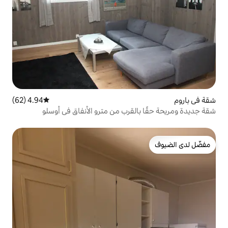
4.94 (62)
متوسط التقييم 4.94 من 5، 62 مراجعات
لقرب من مترو الأنفاق في أوسلو