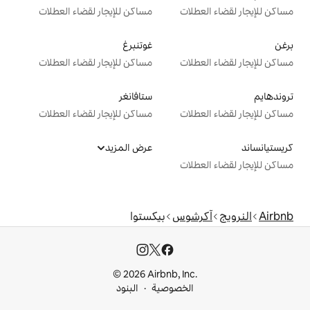
ت
مساكن للإيجار لقضاء العطلات
غوتنبرغ
ت
مساكن للإيجار لقضاء العطلات
ستافانغر
ت
مساكن للإيجار لقضاء العطلات
عرض المزيد
ت
وس
بيكستوا
© 2026 Airbnb, I
خصوصية
البنود