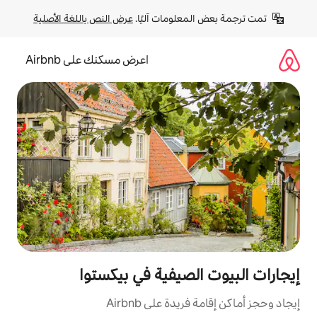
لومات آليًا. 
عرض النص باللغة الأصلية
اعرض مسكنك على Airbnb
صيفية في بيكستوا
ة على Airbnb