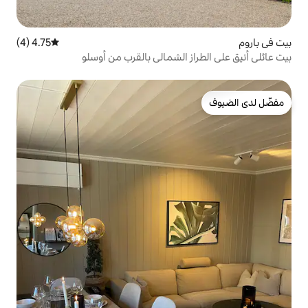
4.75 (4)
متوسط التقييم 4.75 من 5، 4 مراجعات
 الشمالي بالقرب من أوسلو