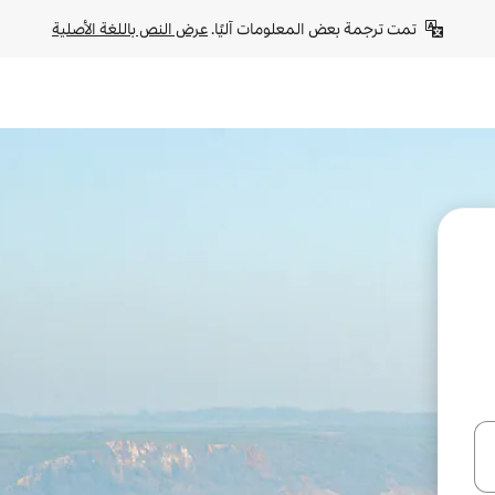
تمت ترجمة بعض المعلومات آليًا. 
عرض النص باللغة الأصلية
ل أو استكشف عن طريق اللمس أو السحب.