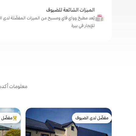
الميزات الشائعة للضيوف
يُعد مطبخ وواي فاي ومسبح من الميزات المفضّلة لدى ال
للإيجار في بيرة
معلومات أكدها
مفضّل لدى الضيوف
مفضّل ل
مفضّل لدى الضيوف
من أبرز ال