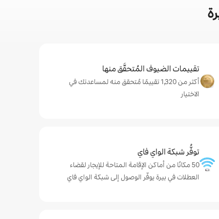
رة
تقييمات الضيوف المُتحقَّق منها
أكثر من 1,320 تقييمًا مُتحقق منه لمساعدتك في
الاختيار
توفُّر شبكة الواي فاي
50 مكانًا من أماكن الإقامة المتاحة للإيجار لقضاء
العطلات في بيرة يوفّر الوصول إلى شبكة الواي فاي