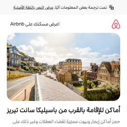
لومات آليًا. 
عرض النص باللغة الأصلية
اعرض مسكنك على Airbnb
قرب من باسيليكا سانت تيريز
مميّزة لقضاء العطلات وغير ذلك على