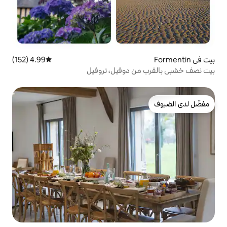
4.99 (152)
متوسط التقييم 4.99 من 5، 152 مراجعات
 دوفيل، تروفيل