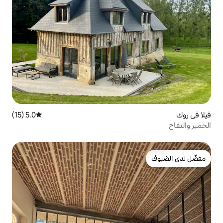
5.0 (15)
متوسط التقييم 5.0 من 5، 15 مراجعات