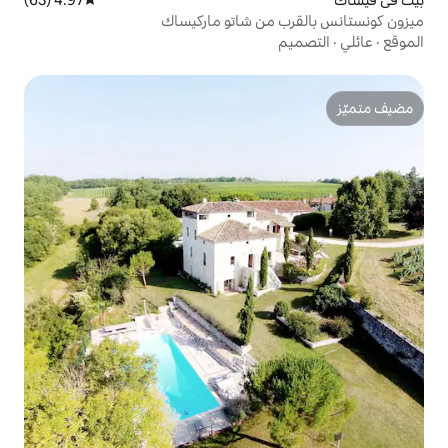
من شاتو ماركيساك