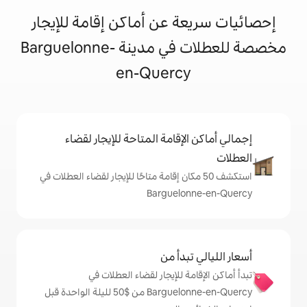
 عن أماكن إقامة للإيجار
مخصصة للعطلات في مدينة Barguelonne-
en-Querc
إقامة المتاحة للإيجار لقضاء
 50 مكان إقامة متاحًا للإيجار لقضاء العطلات في
Barguel
دأ من
 للإيجار لقضاء العطلات في
Barguelonne-en-Quercy من $‏50 لليلة الواحدة قبل