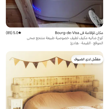
5.0 (85)
متوسط التقييم 5.0 من 5، 85 مراجعات
صوصية طبيعة منتجع صحي