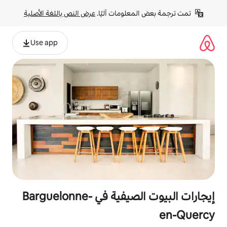
لومات آليًا. 
عرض النص باللغة الأصلية
Use app
إيجارات البيوت الصيفية في Barguelonne-