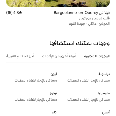
4.8 (15)
متوسط التقييم 4.8 من 5، 15 مراجعات
م
تكشافها
ع أخرى من الإقامات
أبرز المعالم القريبة
ليون
ت
مساكن للإيجار لقضاء العطلات
تولوز
ت
مساكن للإيجار لقضاء العطلات
كان