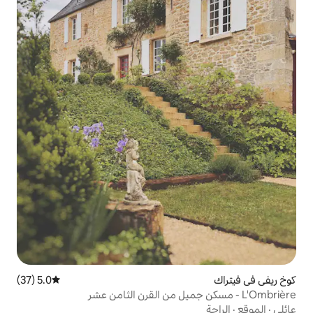
5.0 (37)
متوسط التقييم 5.0 من 5، 37 مراجعات