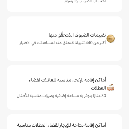
والرسوم
المُتحقَّق منها
يجار مناسبة للعائلات لقضاء
حة للإيجار لقضاء العطلات مناسبة