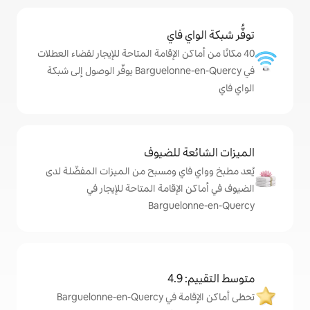
ي فاي
كن الإقامة المتاحة للإيجار لقضاء العطلات
في Barguelonne-en-Quercy يوفّر الوصول إلى شبكة
ة للضيوف
اي ومسبح من الميزات المفضّلة لدى
لإقامة المتاحة للإيجار في
Barguel
4
تحظى أماكن الإقامة في Barguelonne-en-Quercy