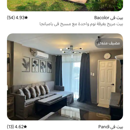
4.93 (54)
متوسط التقييم 4.93 من 5، 54 مراجعات
 مع مسبح في بامبانجا
4.62 (13)
متوسط التقييم 4.62 من 5، 13 مراجعات