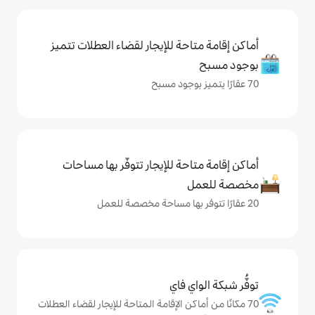
حة للإيجار لقضاء العطلات تتميز
حة للإيجار تتوفّر بها مساحات
ي فاي
كن الإقامة المتاحة للإيجار لقضاء العطلات