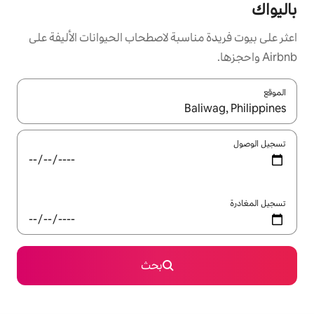
سبة لاصطحاب الحيوانات الأليفة على
ل باستخدام السهمين لأعلى ولأسفل أو استكشف عن طريق اللمس أو السحب.
بحث