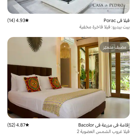
4.93 (14)
متوسط التقييم 4.93 من 5، 14 مراجعات
ية
4.87 (52)
متوسط التقييم 4.87 من 5، 52 مراجعات
2