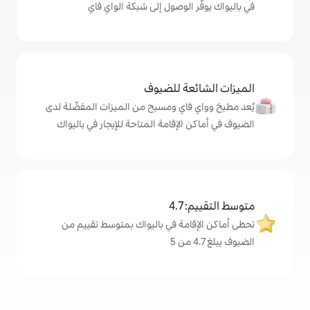
الوصول إلى شبكة الواي فاي
ة للضيوف
اي ومسبح من الميزات المفضّلة لدى
لإقامة المتاحة للإيجار في باليواك
4
مة في باليواك بمتوسط تقييم من