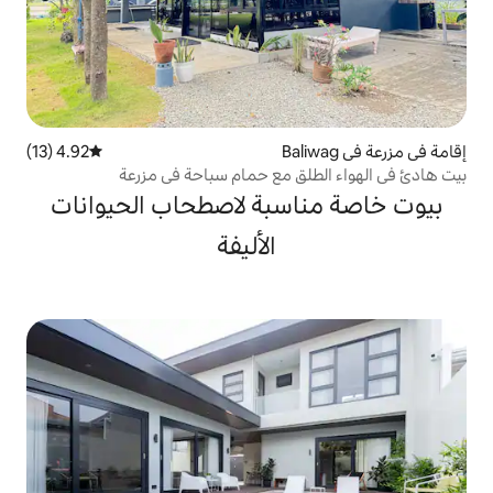
4.92 (13)
متوسط التقييم 4.92 من 5، 13 مراجعات
ق مع حمام سباحة في مزرعة
سبة لاصطحاب الحيوانات
الأليفة