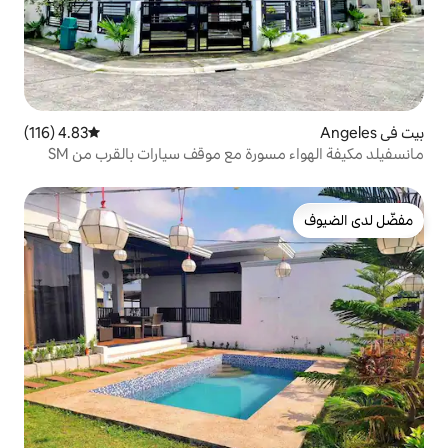
4.83 (116)
متوسط التقييم 4.83 من 5، 116 مراجعات
ورة مع موقف سيارات بالقرب من SM