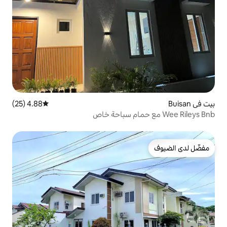
4.88 (25)
متوسط التقييم 4.88 من 5، 25 مراجعات