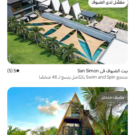
5 (5)
متوسط التقييم 5 من 5، 5 مراجعات