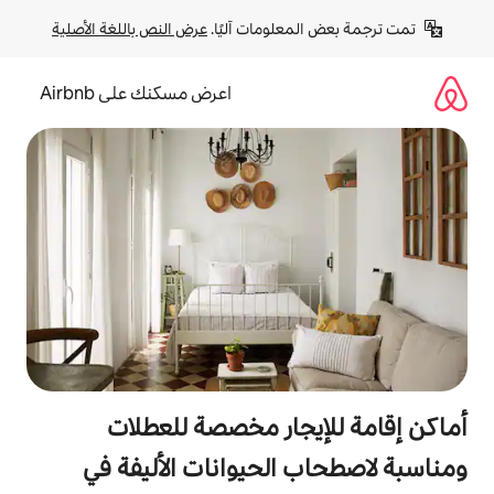
لومات آليًا. 
عرض النص باللغة الأصلية
اعرض مسكنك على Airbnb
جار مخصصة للعطلات
الحيوانات الأليفة في