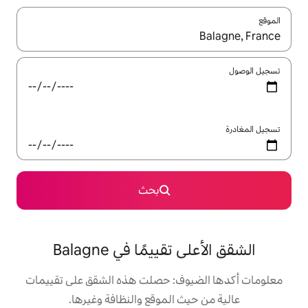
ل باستخدام السهمين لأعلى ولأسفل أو استكشف عن طريق اللمس أو السحب.
بحث
ييمًا في Balagne
وف: حصلت هذه الشقق على تقييمات
 الموقع والنظافة وغيرها.