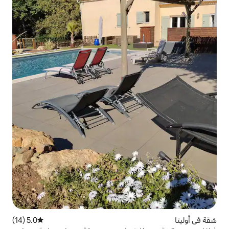
5.0 (14)
متوسط التقييم 5.0 من 5، 14 مراجعات