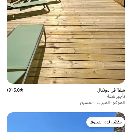
5.0 (9)
متوسط التقييم 5.0 من 5، 9 مراجعات