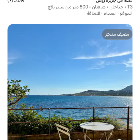
5.0 (7)
متوسط التقييم 5.0 من 5، 7 مراجعات