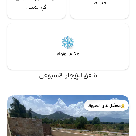
في المبنى
مكيف هواء
لإيجار الأسبوعي
لدى الضيوف