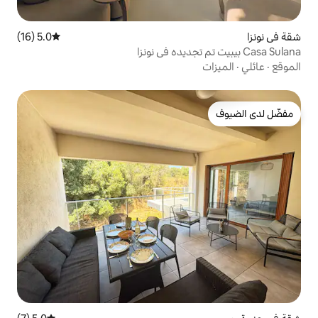
5.0 (16)
متوسط التقييم 5.0 من 5، 16 مراجعات