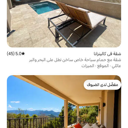
5.0 (45)
متوسط التقييم 5.0 من 5، 45 مراجعات
ساخن تطل على البحر والبر