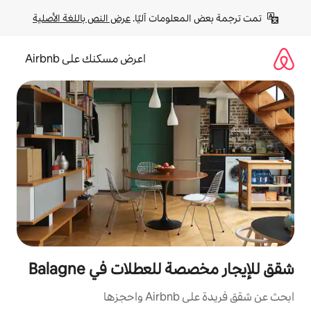
لومات آليًا. 
عرض النص باللغة الأصلية
اعرض مسكنك على Airbnb
لعطلات في Balagne
ها