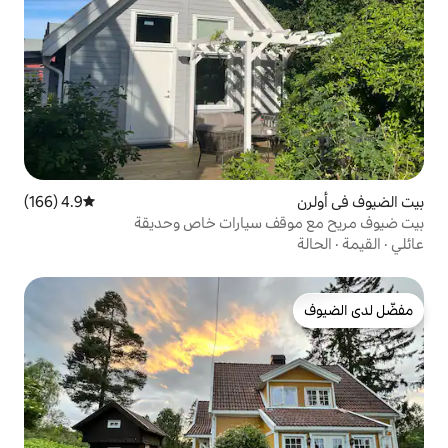
4.9 (166)
متوسط التقييم 4.9 من 5، 166 مراجعات
 سيارات خاص وحديقة