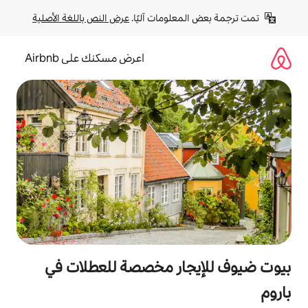
لومات آليًا. 
عرض النص باللغة الأصلية
اعرض مسكنك على Airbnb
ار مخصصة للعطلات في