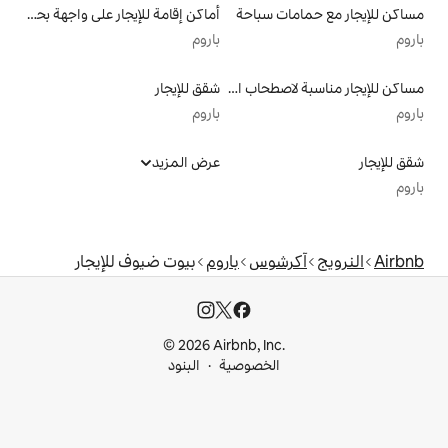
سباحة
أماكن إقامة للإيجار على واجهة بحرية
باروم
مساكن للإيجار مناسبة لاصطحاب الحيوانات الأليفة
شقق للإيجار
باروم
عرض المزيد
وس
باروم
بيوت ضيوف للإيجار
© 2026 Airbnb, I
خصوصية
البنود