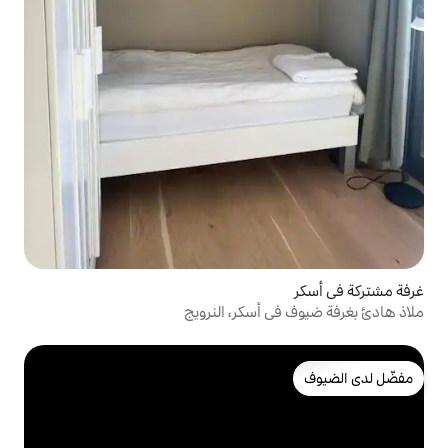
أسكر، النرويج