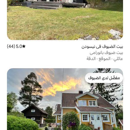
5.0 (44)
متوسط التقييم 5.0 من 5، 44 مراجعات