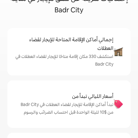
Badr City
إقامة المتاحة للإيجار لقضاء
شف 330 مكان إقامة متاحًا للإيجار لقضاء العطلات في
دأ من
تبدأ أماكن الإقامة للإيجار لقضاء العطلات في Badr City