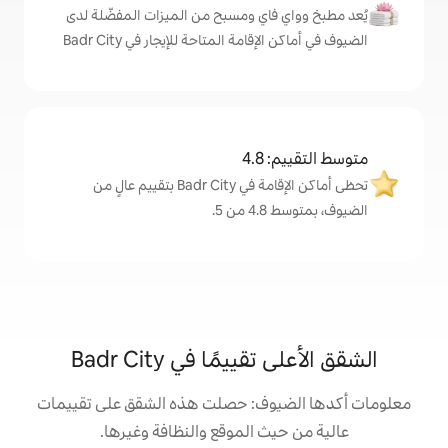
اي ومسبح من الميزات المفضّلة لدى
مة المتاحة للإيجار في Badr City
4
تحظى أماكن الإقامة في Badr City بتقييم عالٍ من
.
مًا في Badr City
وف: حصلت هذه الشقق على تقييمات
 الموقع والنظافة وغيرها.