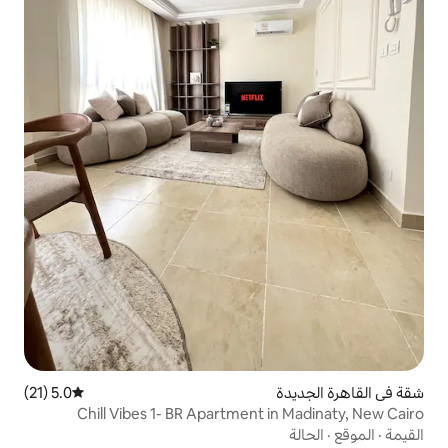
5.0 (21)
متوسط التقييم 5.0 من 5، 21 مراجعات
Chill Vibes 1- BR Apartment 