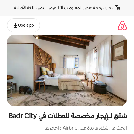
لومات آليًا. 
عرض النص باللغة الأصلية
Use app
عطلات في Badr City
ها