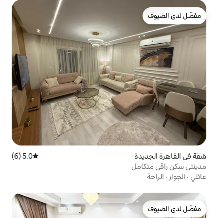
5.0 (6)
متوسط التقييم 5.0 من 5، 6 مراجعات