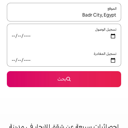
ل باستخدام السهمين لأعلى ولأسفل أو استكشف عن طريق اللمس أو السحب.
بحث
عن شقق للإيجار في مدينة