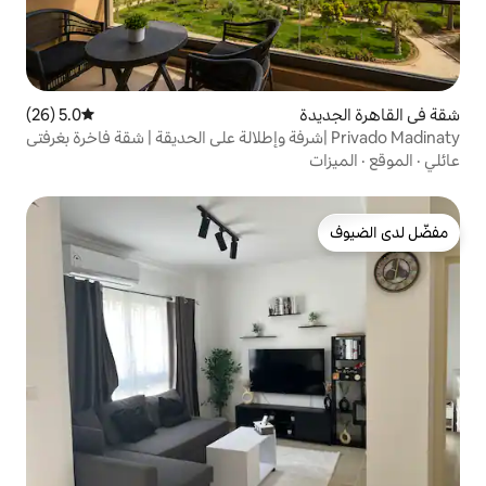
5.0 (26)
متوسط التقييم 5.0 من 5، 26 مراجعات
Privado  |شرفة وإطلالة على الحديقة | شقة فاخرة بغرفتي