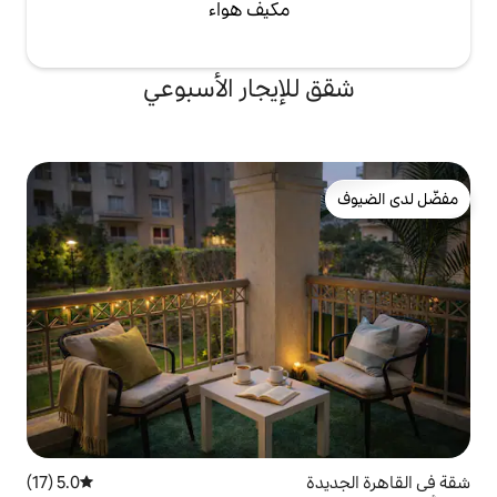
مكيف هواء
لإيجار الأسبوعي
5.0 (17)
متوسط التقييم 5.0 من 5، 17 مراجعات