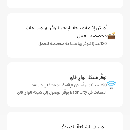
حة للإيجار تتوفّر بها مساحات
ي فاي
ماكن الإقامة المتاحة للإيجار لقضاء
ة للضيوف