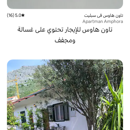
5.0 (16)
متوسط التقييم 5.0 من 5، 16 مراجعات
إيجار تحتوي على غسالة
ومجفف