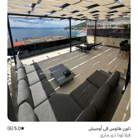
5.0 (6)
متوسط التقييم 5.0 من 5، 6 مراجعات