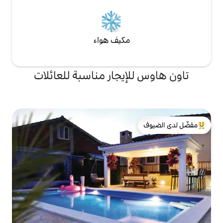
مكيف هواء
إيجار مناسبة للعائلات
لدى الضيوف