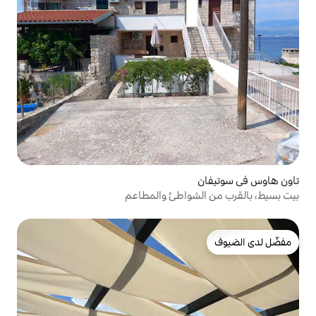
واطئ والمطاعم