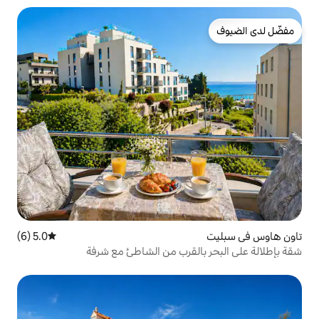
5.0 (6)
متوسط التقييم 5.0 من 5، 6 مراجعات
لقرب من الشاطئ مع شرفة