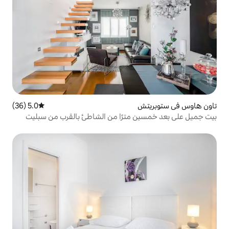
5.0 (36)
متوسط التقييم 5.0 من 5، 36 مراجعات
 مترًا من الشاطئ بالقرب من سبليت