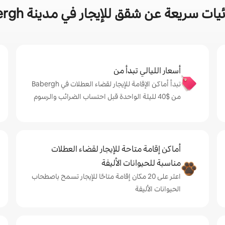
ات سريعة عن شقق للإيجار في مدينة Babergh
أسعار الليالي تبدأ من
تبدأ أماكن الإقامة للإيجار لقضاء العطلات في Babergh
من $‏40 لليلة الواحدة قبل احتساب الضرائب والرسوم
أماكن إقامة متاحة للإيجار لقضاء العطلات
مناسبة للحيوانات الأليفة
اعثر على 20 مكان إقامة متاحًا للإيجار تسمح باصطحاب
الحيوانات الأليفة