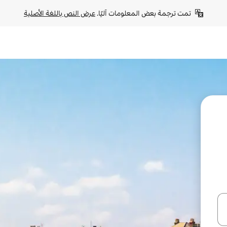
تمت ترجمة بعض المعلومات آليًا. 
عرض النص باللغة الأصلية
ل أو استكشف عن طريق اللمس أو السحب.