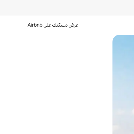
اعرض مسكنك على Airbnb