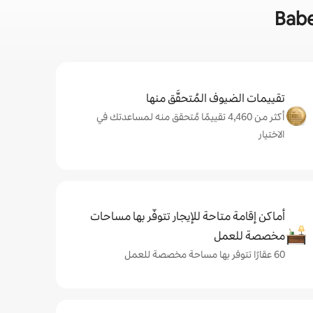
تقييمات الضيوف المُتحقَّق منها
أكثر من 4,460 تقييمًا مُتحقق منه لمساعدتك في
الاختيار
أماكن إقامة متاحة للإيجار تتوفّر بها مساحات
مخصصة للعمل
60 عقارًا تتوفر بها مساحة مخصصة للعمل