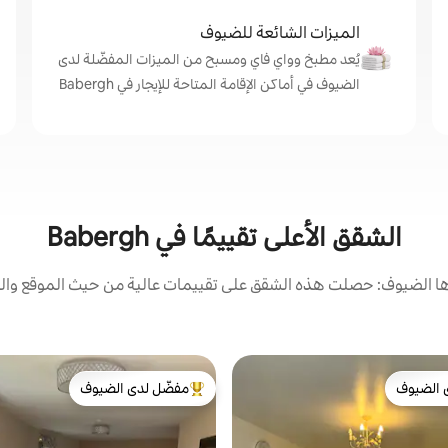
الميزات الشائعة للضيوف
يُعد مطبخ وواي فاي ومسبح من الميزات المفضّلة لدى
الضيوف في أماكن الإقامة المتاحة للإيجار في Babergh
الشقق الأعلى تقييمًا في Babergh
 الضيوف: حصلت هذه الشقق على تقييمات عالية من حيث الموقع والن
 الضيوف
مفضّل لدى الضيوف
 الضيوف
من أبرز البيوت المفضّلة لدى الضيوف