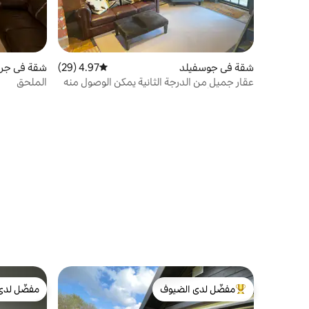
شقة في جوسفيلد
4.97 (29)
متوسط التقييم 4.97 من 5، 29 مراجعات
شقة في جري
عقار جميل من الدرجة الثانية يمكن الوصول منه
الملحق
سيرًا على الأقدام إلى غوسفيلد هول
مفضّل لدى الضيوف
مفضّل لدى
من أبرز البيوت المفضّلة لدى الضيوف
مفضّل لدى