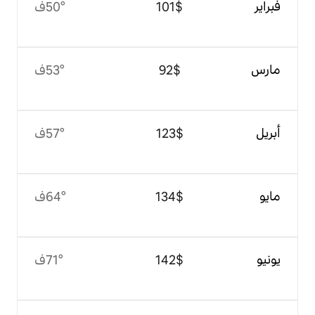
$‏101
50°ف
$‏92
53°ف
$‏123
57°ف
$‏134
64°ف
$‏142
71°ف