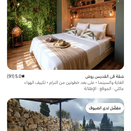
5.0 (91)
متوسط التقييم 5.0 من 5، 91 مراجعات
خطوتين من الترام • تكييف الهواء