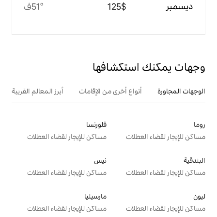
$‏125
51°ف
تكشافها
ع أخرى من الإقامات
أبرز المعالم القريبة
فلورنسا
ت
مساكن للإيجار لقضاء العطلات
نيس
ت
مساكن للإيجار لقضاء العطلات
مارسيليا
ت
مساكن للإيجار لقضاء العطلات