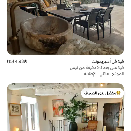
4.93 (15)
متوسط التقييم 4.93 من 5، 15 مراجعات
لدى الضيوف