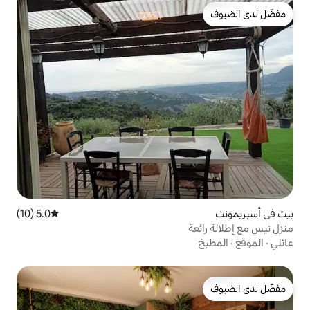
5.0 (10)
متوسط التقييم 5.0 من 5، 10 مراجعات