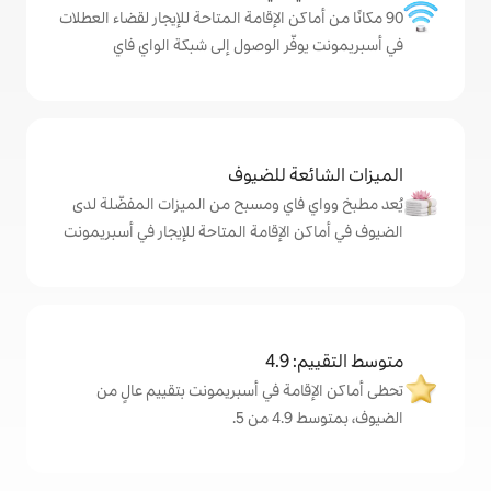
كن الإقامة المتاحة للإيجار لقضاء العطلات
ّر الوصول إلى شبكة الواي فاي
ة للضيوف
اي ومسبح من الميزات المفضّلة لدى
لإقامة المتاحة للإيجار في أسبريمونت
4
مة في أسبريمونت بتقييم عالٍ من
.