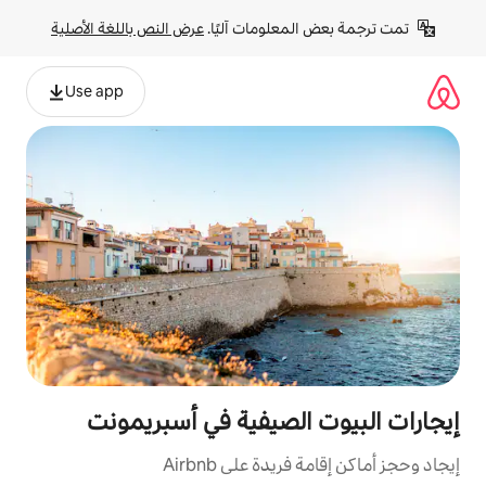
لومات آليًا. 
عرض النص باللغة الأصلية
Use app
لصيفية في أسبريمونت
ة على Airbnb