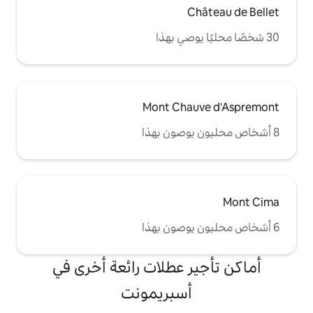
Mont Ch
 عطلات رائعة أخرى في
سبريمونت