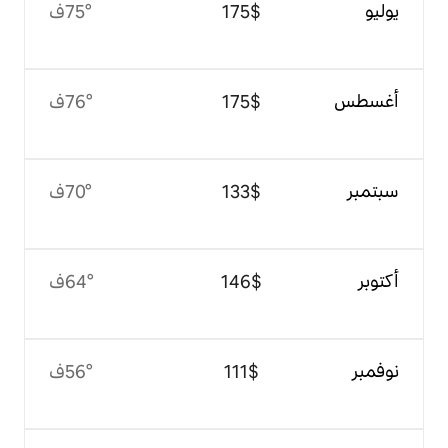
$‏175
75°ف
$‏175
76°ف
$‏133
70°ف
$‏146
64°ف
$‏111
56°ف