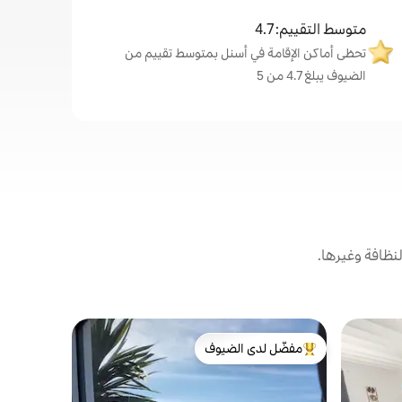
متوسط التقييم: 4.7
تحظى أماكن الإقامة في أسنل بمتوسط تقييم من
الضيوف يبلغ 4.7 من 5
نظافة وغيرها.
شقة في أس
مفضّل لدى الضيوف
مفضّل لد
شقة على ش
من أبرز البيوت المفضّلة لدى الضيوف
مفضّل لد
في قلب شوا
تجديدها بال