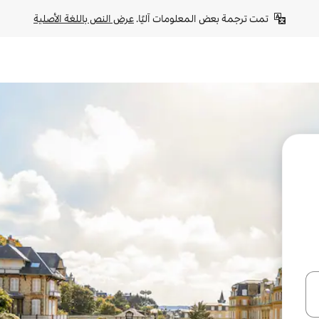
تمت ترجمة بعض المعلومات آليًا. 
عرض النص باللغة الأصلية
ل أو استكشف عن طريق اللمس أو السحب.