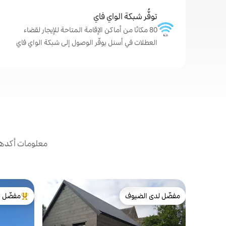
توفُّر شبكة الواي فاي
80 مكانًا من أماكن الإقامة المتاحة للإيجار لقضاء
العطلات في أسنل يوفّر الوصول إلى شبكة الواي فاي
معلومات أكدها 
مفضّل لدى الضيوف
مفضّل ل
مفضّل لدى الضيوف
من أبرز ال