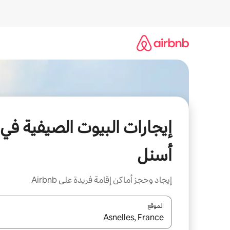
خطى
لى
لمحتوى
إيجارات البيوت الصيفية في
أسنل
إيجاد وحجز أماكن إقامة فريدة على Airbnb
الموقع
عند توفر النتائج، انتقل باستخدام السهمين لأعلى ولأسف