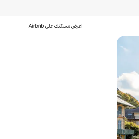
اعرض مسكنك على Airbnb