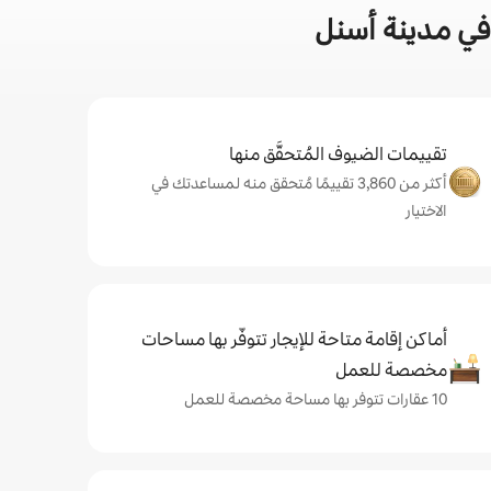
في مدينة أسنل
تقييمات الضيوف المُتحقَّق منها
أكثر من 3,860 تقييمًا مُتحقق منه لمساعدتك في
الاختيار
أماكن إقامة متاحة للإيجار تتوفّر بها مساحات
مخصصة للعمل
10 عقارات تتوفر بها مساحة مخصصة للعمل