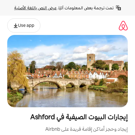
لومات آليًا. 
عرض النص باللغة الأصلية
Use app
ة في Ashford
ة على Airbnb