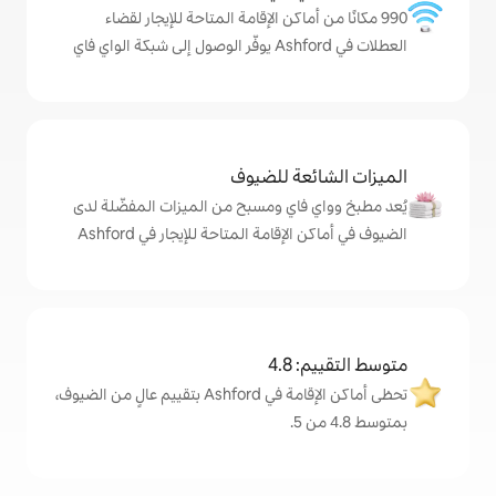
ماكن الإقامة المتاحة للإيجار لقضاء
ة للضيوف
اي ومسبح من الميزات المفضّلة لدى
امة المتاحة للإيجار في Ashford
4
تحظى أماكن الإقامة في Ashford بتقييم عالٍ من الضيوف،