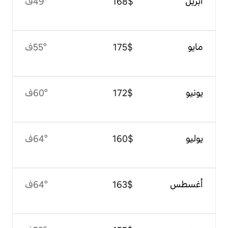
$‏168
49°ف
$‏175
55°ف
$‏172
60°ف
$‏160
64°ف
$‏163
64°ف