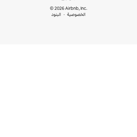
© 2026 Airbnb, I
خصوصية
البنود