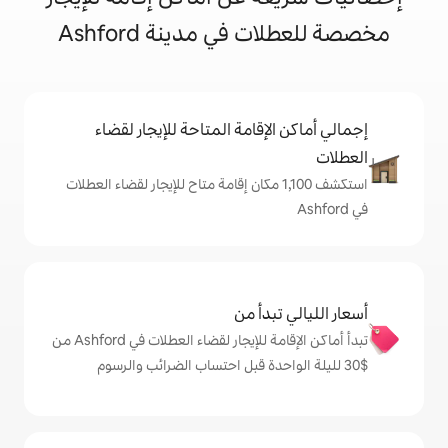
ي مدينة Ashford
إقامة المتاحة للإيجار لقضاء
كشف 1,100 مكان إقامة متاح للإيجار لقضاء العطلات
دأ من
تبدأ أماكن الإقامة للإيجار لقضاء العطلات في Ashford من