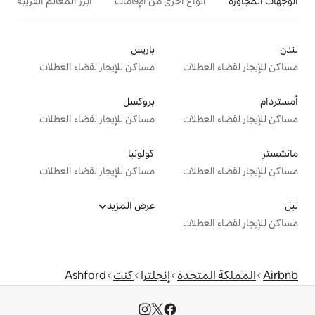
ع أخرى من الإقامات
أبرز المعالم القريبة
باريس
ت
مساكن للإيجار لقضاء العطلات
بروكسل
ت
مساكن للإيجار لقضاء العطلات
كولونيا
ت
مساكن للإيجار لقضاء العطلات
عرض المزيد
ت
دة
إنجلترا
كنت
Ashford