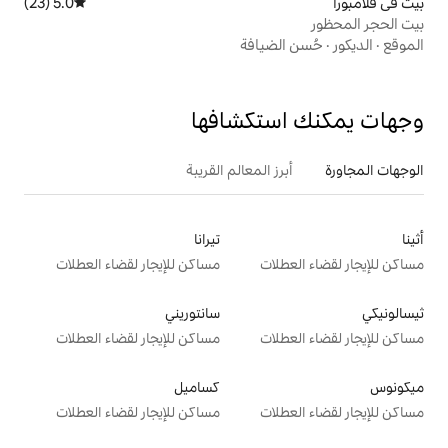
5.0 (23)
متوسط التقييم 5.0 من 5، 23 مراجعات
يافة
تكشافها
 المعالم القريبة
تيرانا
ت
مساكن للإيجار لقضاء العطلات
سانتوريني
ت
مساكن للإيجار لقضاء العطلات
كساميل
ت
مساكن للإيجار لقضاء العطلات