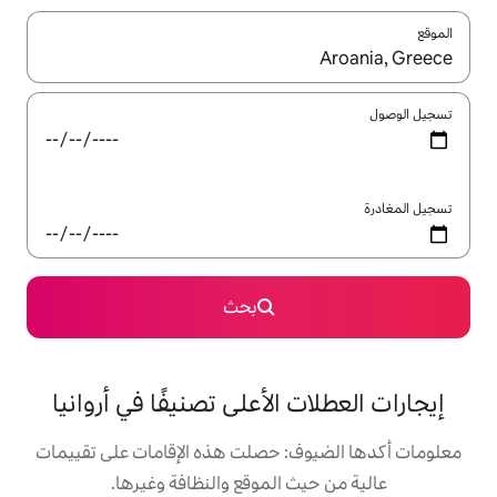
ل باستخدام السهمين لأعلى ولأسفل أو استكشف عن طريق اللمس أو السحب.
بحث
 الأعلى تصنيفًا في أروانيا
: حصلت هذه الإقامات على تقييمات
 الموقع والنظافة وغيرها.