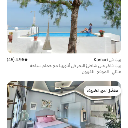
4.96 (45)
متوسط التقييم 4.96 من 5، 45 مراجعات
في أنتورينا مع حمام سباحة