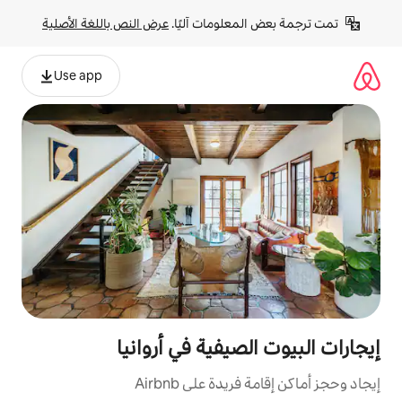
لومات آليًا. 
عرض النص باللغة الأصلية
Use app
يفية في أروانيا
ة على Airbnb