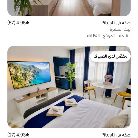
4.95 (57)
متوسط التقييم 4.95 من 5، 57 مراجعات
4.93 (27)
متوسط التقييم 4.93 من 5، 27 مراجعات