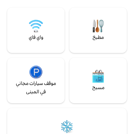
وحمام سباحة في الطابق السفلي. 2.5 كم من
وفرن كهربائي ، وماكينة قهوة ، وغسالة ،
وسط المدينة 4.5 كم إلى الطريق السريع A1
وتلفزيون بالكابل ، وخدمة واي فاي مجانية ،
200–300 متر إلى Lidl وPenny وProfi 1.5 كم
وموقف عام مجاني للسيارات في الجزء الخلفي
صول/مغادرة ذاتي
من المبنى.
واي فاي
موقف سيارات مجاني
في المبنى