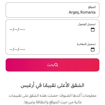
ل باستخدام السهمين لأعلى ولأسفل أو استكشف عن طريق اللمس أو السحب.
بحث
لى تقييمًا في أرغيس
وف: حصلت هذه الشقق على تقييمات
 الموقع والنظافة وغيرها.