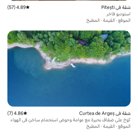
4.89 (57)
متوسط التقييم 4.89 من 5، 57 مراجعات
4.86 (7)
متوسط التقييم 4.86 من 5، 7 مراجعات
عوامة وحوض استحمام ساخن في الهواء