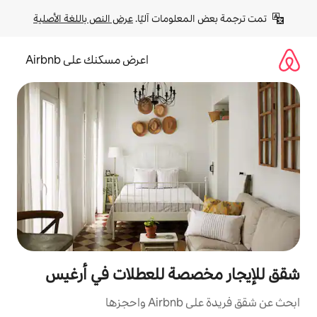
لومات آليًا. 
عرض النص باللغة الأصلية
اعرض مسكنك على Airbnb
صة للعطلات في أرغيس
ها