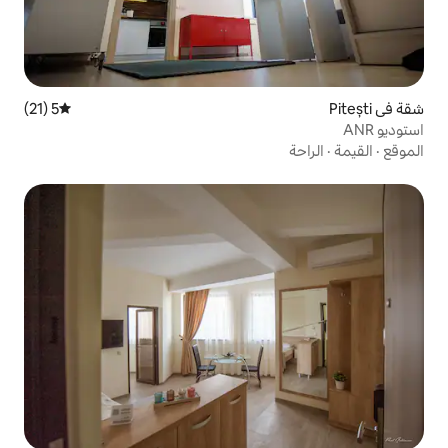
5 (21)
متوسط التقييم 5 من 5، 21 مراجعات