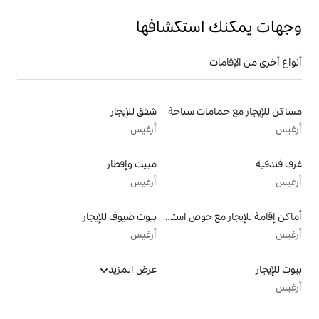
تكشافها
سباحة
شقق للإيجار
أرغيس
مبيت وإفطار
أرغيس
أماكن إقامة للإيجار مع حوض استحمام ساخن
بيوت ضيوف للإيجار
أرغيس
عرض المزيد