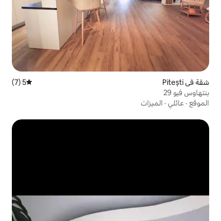
5 (7)
متوسط التقييم 5 من 5، 7 مراجعات