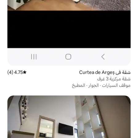
4.75 (4)
متوسط التقييم 4.75 من 5، 4 مراجعات
لمطبخ