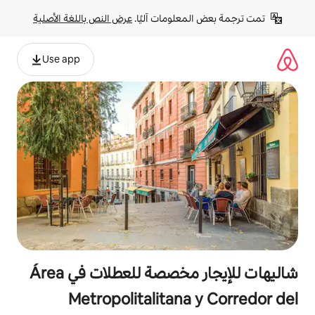
لومات آليًا. 
عرض النص باللغة الأصلية
Use app
شاليهات للإيجار مخصصة للعطلات في Área
Metropolitalitana