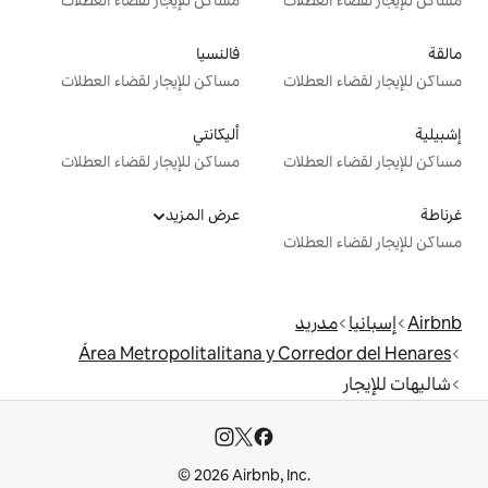
ت
مساكن للإيجار لقضاء العطلات
فالنسيا
ت
مساكن للإيجار لقضاء العطلات
أليكانتي
ت
مساكن للإيجار لقضاء العطلات
عرض المزيد
ت
Área Metropolitalitana y C
© 2026 Airbnb, I