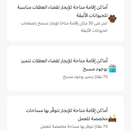
حة للإيجار لقضاء العطلات مناسبة
ة
ى 30 مكان إقامة متاحًا للإيجار تسمح باصطحاب
حة للإيجار لقضاء العطلات تتميز
حة للإيجار تتوفّر بها مساحات