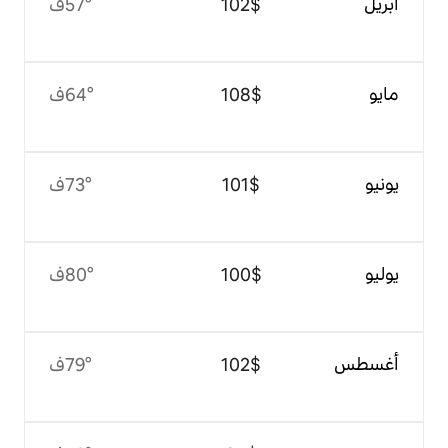
$‏102
57°ف
$‏108
64°ف
$‏101
73°ف
$‏100
80°ف
$‏102
79°ف