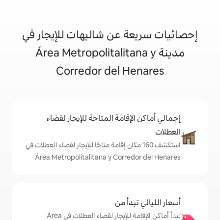
 عن شاليهات للإيجار في
Área Metropolitalitana y
Corredor del H
إقامة المتاحة للإيجار لقضاء
ف 160 مكان إقامة متاحًا للإيجار لقضاء العطلات في
Área Metropolitalitana y Corre
دأ من
تبدأ أماكن الإقامة للإيجار لقضاء العطلات في Área