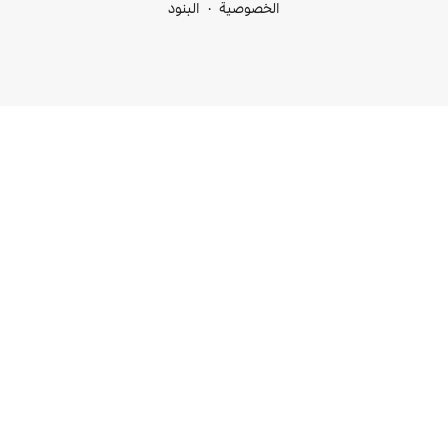
خصوصية
البنود