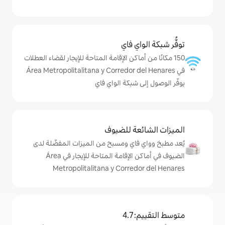
ي فاي
ماكن الإقامة المتاحة للإيجار لقضاء العطلات
Área Metropolitalitana y Corredor d
شبكة الواي فاي
ة للضيوف
اي ومسبح من الميزات المفضّلة لدى
الضيوف في أماكن الإقامة المتاحة للإيجار في Área
Metropolitalitana y Corre
4