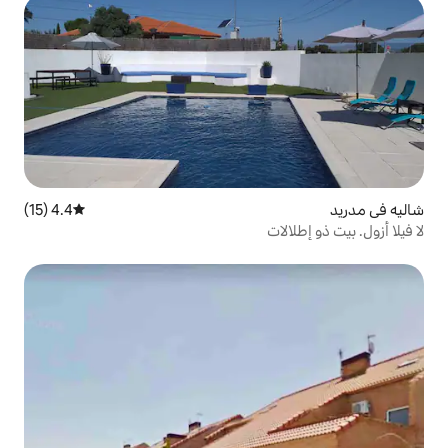
4.4 (15)
متوسط التقييم 4.4 من 5، 15 مراجعات