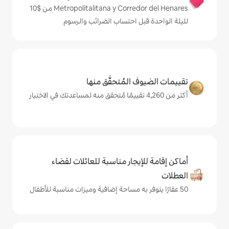
Metropolitalitana y Corredor del Henares من $‏10
ل احتساب الضرائب والرسوم
المُتحقَّق منها
يجار مناسبة للعائلات لقضاء