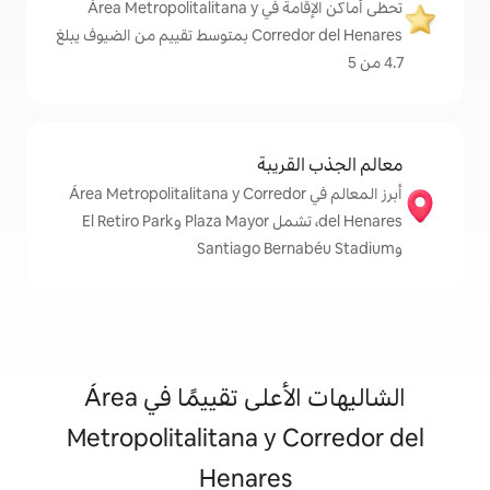
تحظى أماكن الإقامة في Área Metropolitalitana y
Corredor del Henares بمتوسط تقييم من الضيوف يبلغ
قريبة
رز المعالم في Área Metropolitalitana y Corredor
del Henares، تشمل Plaza Mayor وEl Retiro Park
الشاليهات الأعلى تقييمًا في Área
Metropolitalitana y 
Henares