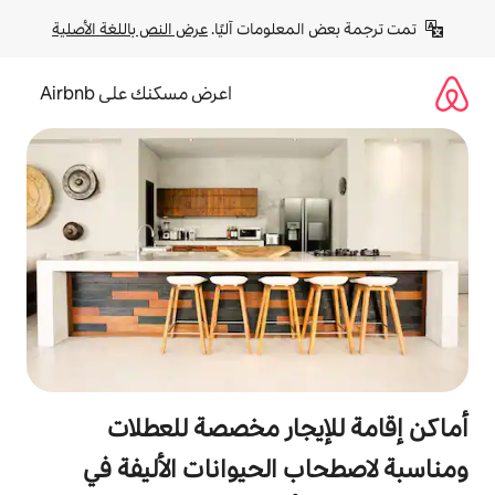
لومات آليًا. 
عرض النص باللغة الأصلية
اعرض مسكنك على Airbnb
جار مخصصة للعطلات
الحيوانات الأليفة في