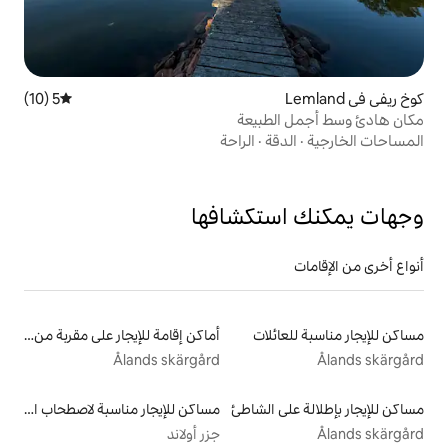
5 (10)
متوسط التقييم 5 من 5، 10 مراجعات
بيعة
ة
·
الراحة
تكشافها
لات
أماكن إقامة للإيجار على مقربة من البحيرة
Ålands skärgård
الشاطئ
مساكن للإيجار مناسبة لاصطحاب الحيوانات الأليفة
جزر أولاند