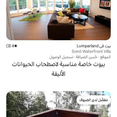
4 (3)
متوسط التقييم 4 من 5، 3 مراجعات
جيل الوصول
سبة لاصطحاب الحيوانات
الأليفة