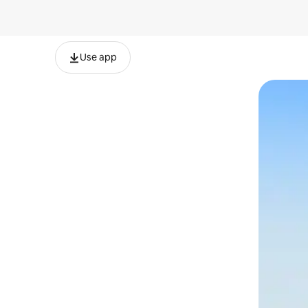
Use app