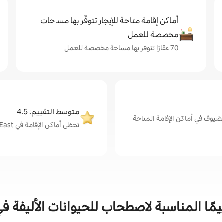
أماكن إقامة متاحة للإيجار تتوفّر بها مساحات
مخصصة للعمل
70 عقارًا تتوفر بها مساحة مخصصة للعمل
متوسط التقييم: 4.5
ضيوف في أماكن الإقامة المتاحة
تحظى أماكن الإقامة في Andheri East بمتوسط تقييم من الضيوف يبلغ 4.5 من 5
ا المناسبة لاصطحاب للحيوانات الأليفة في dheri East