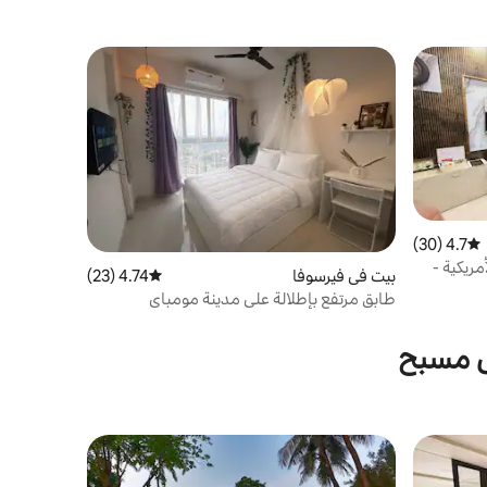
4.7 (30)
متوسط التقييم 4.7 من 5، 30 مراجعات
مريكية -
بيت في فيرسوفا
4.74 (23)
متوسط التقييم 4.74 من 5، 23 مراجعات
طابق مرتفع بإطلالة على مدينة مومباي
ى مسبح