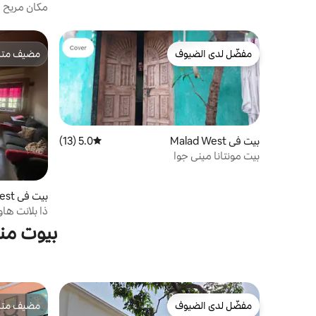
مكان مريح
مفضّل لدى الضيوف
مضيف متمي
مفضّل لدى الضيوف
مضيف متمي
بيت في Malad West
5.0 (13)
متوسط التقييم 5.0 من 5، 13 مراجعات
بيت مونتانا ميني جوا
بيت في Bandra West
ذا بلانت ها
بيوت من
مفضّل لدى الضيوف
مضيف متمي
مفضّل لدى الضيوف
مضيف متمي