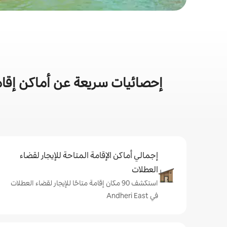
إحصائيات سريعة عن أماكن إقام
إجمالي أماكن الإقامة المتاحة للإيجار لقضاء
العطلات
استكشف 90 مكان إقامة متاحًا للإيجار لقضاء العطلات
في Andheri East