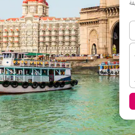
فة
ل أو استكشف عن طريق اللمس أو السحب.