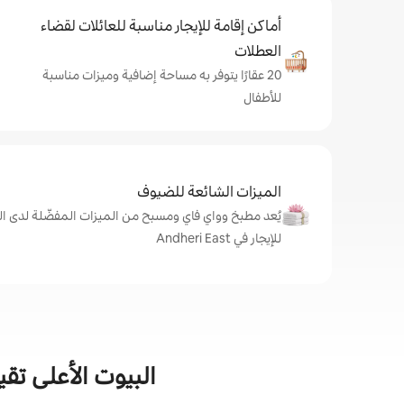
أماكن إقامة للإيجار مناسبة للعائلات لقضاء
العطلات
20 عقارًا يتوفر به مساحة إضافية وميزات مناسبة
للأطفال
الميزات الشائعة للضيوف
يُعد مطبخ وواي فاي ومسبح من الميزات المفضّلة لدى ال
للإيجار في Andheri East
البيوت الأعلى تقييمً