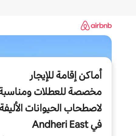
خطى
لى
لمحتوى
أماكن إقامة للإيجار
مخصصة للعطلات ومناسبة
لاصطحاب الحيوانات الأليفة
في Andheri East