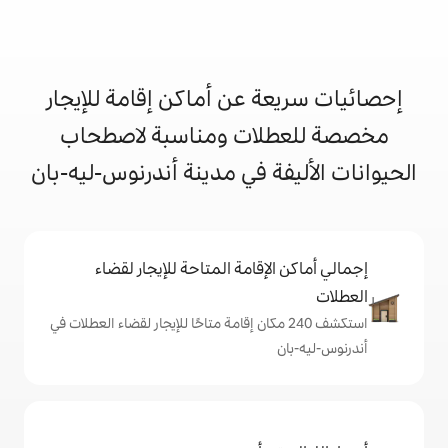
 عن أماكن إقامة للإيجار
ات ومناسبة لاصطحاب
ة في مدينة أندرنوس-ليه-بان
إقامة المتاحة للإيجار لقضاء
شف 240 مكان إقامة متاحًا للإيجار لقضاء العطلات في