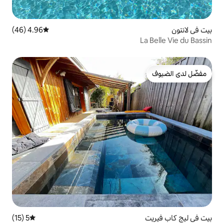
4.96 (46)
متوسط التقييم 4.96 من 5، 46 مراجعات
5 (15)
متوسط التقييم 5 من 5، 15 مراجعات