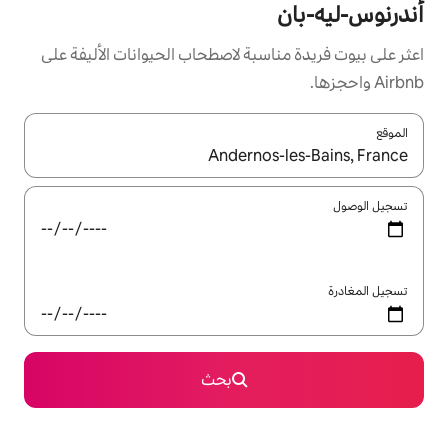
سبة لاصطحاب الحيوانات الأليفة على
ل باستخدام السهمين لأعلى ولأسفل أو استكشف عن طريق اللمس أو السحب.
بحث