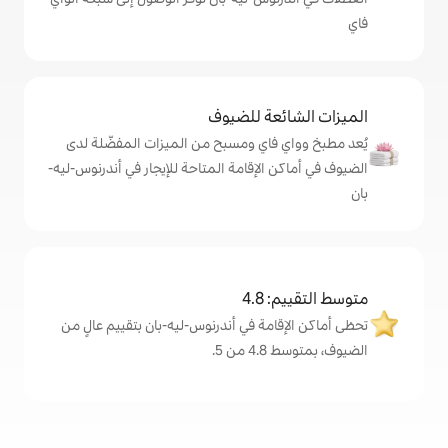
ة للضيوف
اي ومسبح من الميزات المفضّلة لدى
لإقامة المتاحة للإيجار في أندرنوس-ليه-
4
ة في أندرنوس-ليه-بان بتقييم عالٍ من
.