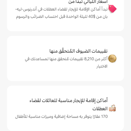
دأ من
 للإيجار لقضاء العطلات في أندرنوس-ليه-
المُتحقَّق منها
 من 8,210 تقييمات مُتحقق منها لمساعدتك في
يجار مناسبة للعائلات لقضاء