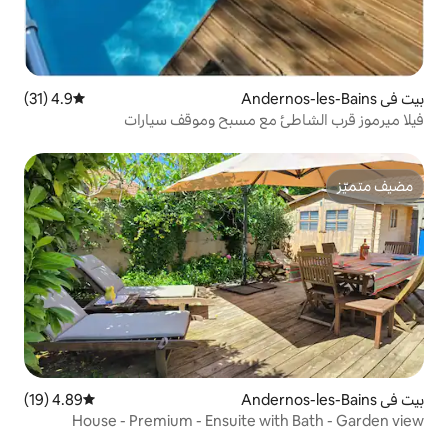
4.9 (31)
متوسط التقييم 4.9 من 5، 31 مراجعات
 مع مسبح وموقف سيارات
4.89 (19)
متوسط التقييم 4.89 من 5، 19 مراجعات
House - Premium - Ensuite w