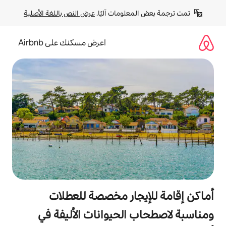
لومات آليًا. 
عرض النص باللغة الأصلية
اعرض مسكنك على Airbnb
جار مخصصة للعطلات
الحيوانات الأليفة في