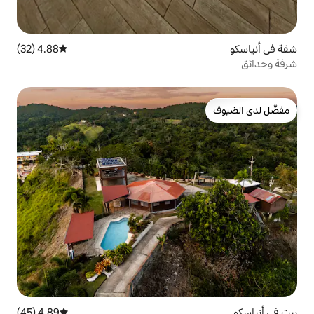
4.88 (32)
متوسط التقييم 4.88 من 5، 32 مراجعات
4.89 (45)
متوسط التقييم 4.89 من 5، 45 مراجعات