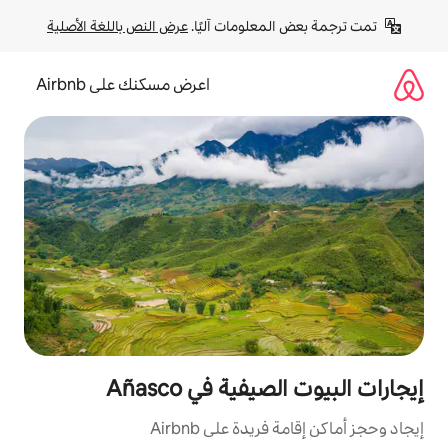
لومات آليًا. 
عرض النص باللغة الأصلية
اعرض مسكنك على Airbnb
ة في Añasco
ة على Airbnb