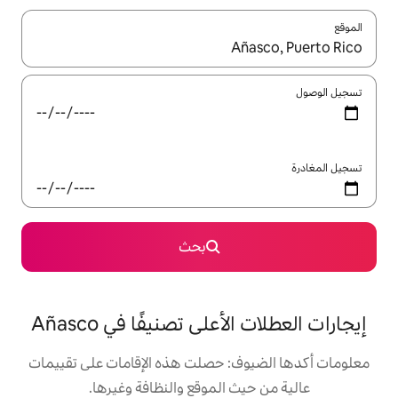
ل باستخدام السهمين لأعلى ولأسفل أو استكشف عن طريق اللمس أو السحب.
بحث
على تصنيفًا في Añasco
: حصلت هذه الإقامات على تقييمات
 الموقع والنظافة وغيرها.