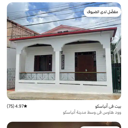
4.97 (75)
متوسط التقييم 4.97 من 5، 75 مراجعات
أنياسكو