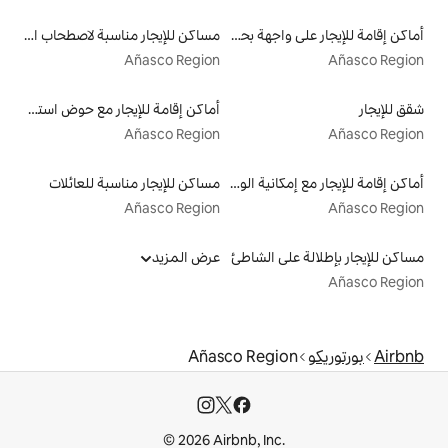
أماكن إقامة للإيجار على واجهة بحرية
مساكن للإيجار مناسبة لاصطحاب الحيوانات الأليفة
Añasco Region
أماكن إقامة للإيجار مع حوض استحمام ساخن
Añasco Region
أماكن إقامة للإيجار مع إمكانية الوصول إلى الشاطئ
مساكن للإيجار مناسبة للعائلات
Añasco Region
الشاطئ
عرض المزيد
Añasco Re
© 2026 Airbnb, I