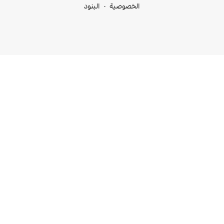
خصوصية
البنود