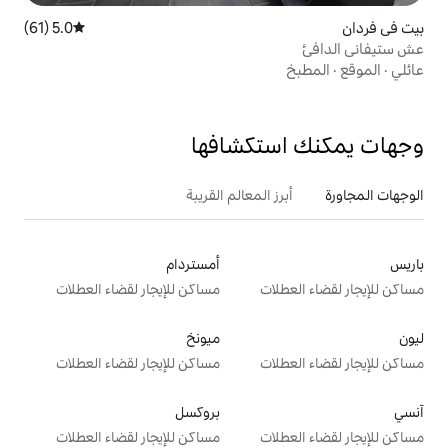
5.0 (61)
متوسط التقييم 5.0 من 5، 61 مراجعات
تكشافها
 المعالم القريبة
أمستردام
ت
مساكن للإيجار لقضاء العطلات
ميونخ
ت
مساكن للإيجار لقضاء العطلات
بروكسل
ت
مساكن للإيجار لقضاء العطلات