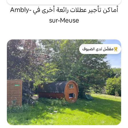
أماكن تأجير عطلات رائعة أخرى في Ambly-
sur-Meus
لدى الضيوف