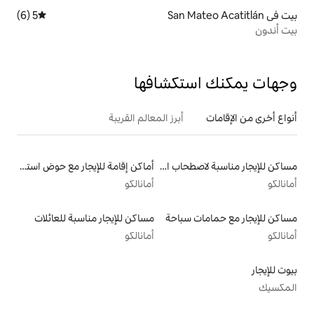
5 (6)
متوسط التقييم 5 من 5، 6 مراجعات
تكشافها
أبرز المعالم القريبة
مساكن للإيجار مناسبة لاصطحاب الحيوانات الأليفة
أماكن إقامة للإيجار مع حوض استحمام ساخن
أمانالكو
سباحة
مساكن للإيجار مناسبة للعائلات
أمانالكو