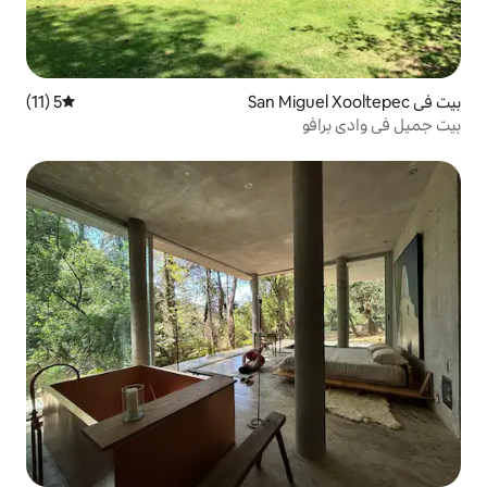
5 (11)
متوسط التقييم 5 من 5، 11 مراجعات