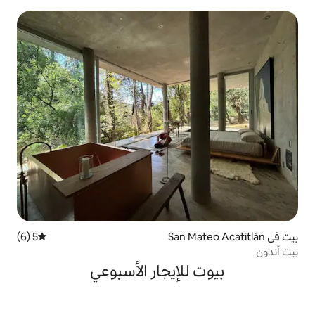
5 (6)
متوسط التقييم 5 من 5، 6 مراجعات
لإيجار الأسبوعي