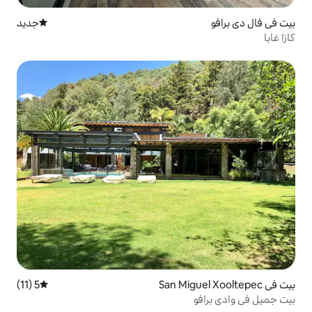
جديد
مكان إقامة جديد
5 (11)
متوسط التقييم 5 من 5، 11 مراجعات