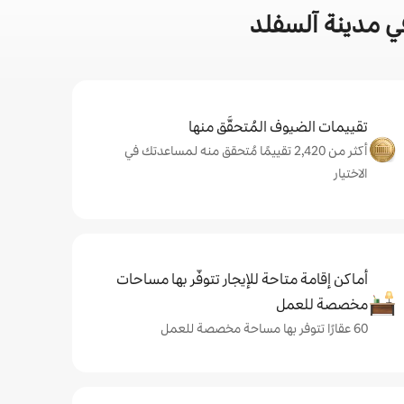
ي مدينة آلسفلد
تقييمات الضيوف المُتحقَّق منها
أكثر من 2,420 تقييمًا مُتحقق منه لمساعدتك في
الاختيار
أماكن إقامة متاحة للإيجار تتوفّر بها مساحات
مخصصة للعمل
60 عقارًا تتوفر بها مساحة مخصصة للعمل