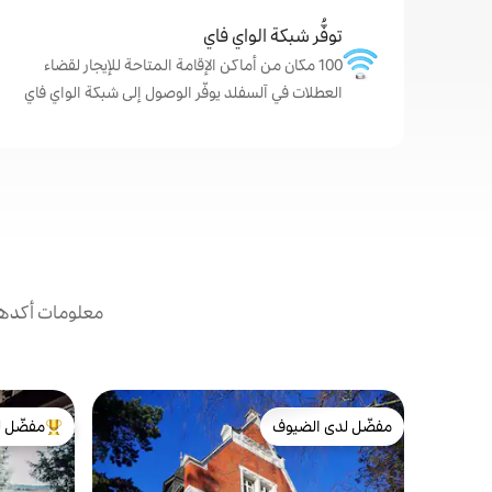
توفُّر شبكة الواي فاي
100 مكان من أماكن الإقامة المتاحة للإيجار لقضاء
العطلات في آلسفلد يوفّر الوصول إلى شبكة الواي فاي
معلومات أكدها 
مفضّل لدى الضيوف
مفضّل ل
مفضّل لدى الضيوف
من أبرز ال