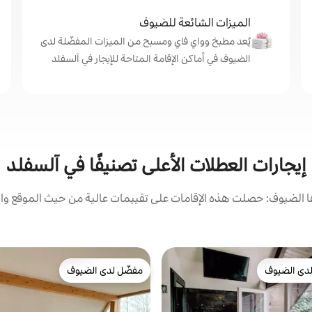
الميزات الشائعة للضيوف
يُعد مطبخ وواي فاي ومسبح من الميزات المفضّلة لدى
الضيوف في أماكن الإقامة المتاحة للإيجار في آلسفلد
إيجارات العطلات الأعلى تصنيفًا في آلسفلد
الضيوف: حصلت هذه الإقامات على تقييمات عالية من حيث الموقع وال
دى الضيوف
مفضّل لدى الضيوف
بيوت المفضّلة لدى الضيوف
مفضّل لدى الضيوف