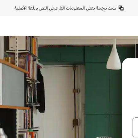
تمت ترجمة بعض المعلومات آليًا. 
عرض النص باللغة الأصلية
ل أو استكشف عن طريق اللمس أو السحب.