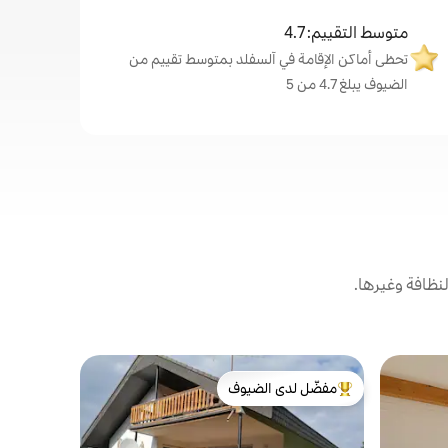
متوسط التقييم: 4.7
تحظى أماكن الإقامة في آلسفلد بمتوسط تقييم من
الضيوف يبلغ 4.7 من 5
نظافة وغيرها.
شقة في آل
مفضّل لدى الضيوف
مفضّل 
استوديو / 
من أبرز البيوت المفضّلة لدى الضيوف
من أبرز ا
شقة استودي
وفقًا للمعا